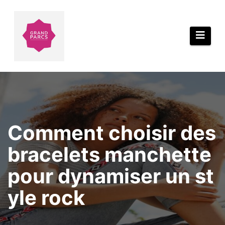
Aller
au
contenu
Comment choisir des
bracelets manchette
pour dynamiser un st
yle rock