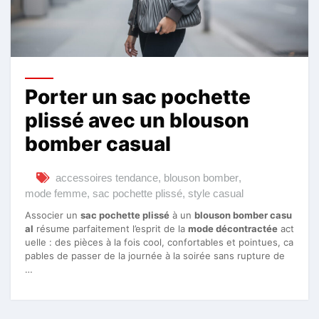
Porter un sac pochette
plissé avec un blouson
bomber casual
accessoires tendance
,
blouson bomber
,
mode femme
,
sac pochette plissé
,
style casual
Associer un
sac pochette plissé
à un
blouson bomber casu
al
résume parfaitement l’esprit de la
mode décontractée
act
uelle : des pièces à la fois cool, confortables et pointues, ca
pables de passer de la journée à la soirée sans rupture de
…