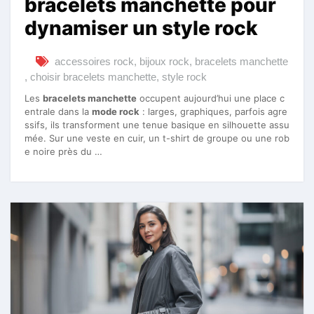
bracelets manchette pour
dynamiser un style rock
accessoires rock
,
bijoux rock
,
bracelets manchette
,
choisir bracelets manchette
,
style rock
Les
bracelets manchette
occupent aujourd’hui une place c
entrale dans la
mode rock
: larges, graphiques, parfois agre
ssifs, ils transforment une tenue basique en silhouette assu
mée. Sur une veste en cuir, un t-shirt de groupe ou une rob
e noire près du …