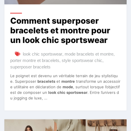
Comment superposer
bracelets et montre pour
un look chic sportswear
look chic sportswear
,
mode bracelets et montre
,
porter montre et bracelets
,
style sportswear chic
,
superposer bracelets
Le poignet est devenu un véritable terrain de jeu stylistiqu
e. Superposer
bracelets
et
montre
transforme un accessoir
e utilitaire en déclaration de
mode
, surtout lorsque l’objectif
est de composer un
look chic sportswear
. Entre l’univers d
u jogging de luxe, …