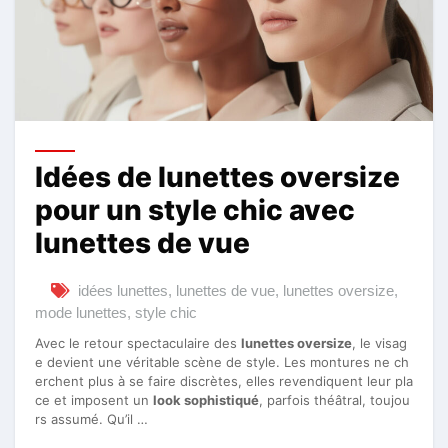
Idées de lunettes oversize
pour un style chic avec
lunettes de vue
idées lunettes
,
lunettes de vue
,
lunettes oversize
,
mode lunettes
,
style chic
Avec le retour spectaculaire des
lunettes oversize
, le visag
e devient une véritable scène de style. Les montures ne ch
erchent plus à se faire discrètes, elles revendiquent leur pla
ce et imposent un
look sophistiqué
, parfois théâtral, toujou
rs assumé. Qu’il …