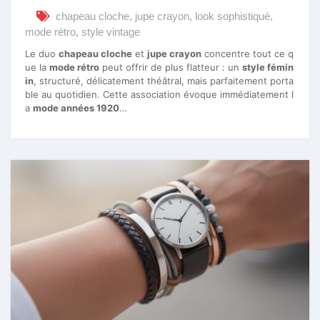
chapeau cloche
,
jupe crayon
,
look sophistiqué
,
mode rétro
,
style vintage
Le duo
chapeau cloche
et
jupe crayon
concentre tout ce q
ue la
mode rétro
peut offrir de plus flatteur : un
style fémin
in
, structuré, délicatement théâtral, mais parfaitement porta
ble au quotidien. Cette association évoque immédiatement l
a
mode années 1920
…