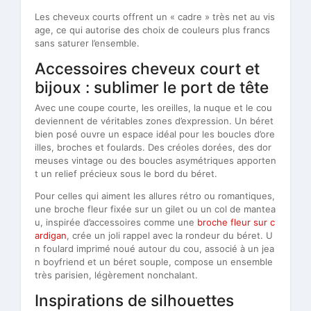
Les cheveux courts offrent un « cadre » très net au vis
age, ce qui autorise des choix de couleurs plus francs
sans saturer l’ensemble.
Accessoires cheveux court et
bijoux : sublimer le port de tête
Avec une coupe courte, les oreilles, la nuque et le cou
deviennent de véritables zones d’expression. Un béret
bien posé ouvre un espace idéal pour les boucles d’ore
illes, broches et foulards. Des créoles dorées, des dor
meuses vintage ou des boucles asymétriques apporten
t un relief précieux sous le bord du béret.
Pour celles qui aiment les allures rétro ou romantiques,
une broche fleur fixée sur un gilet ou un col de mantea
u, inspirée d’accessoires comme une
broche fleur sur c
ardigan
, crée un joli rappel avec la rondeur du béret. U
n foulard imprimé noué autour du cou, associé à un jea
n boyfriend et un béret souple, compose un ensemble
très parisien, légèrement nonchalant.
Inspirations de silhouettes