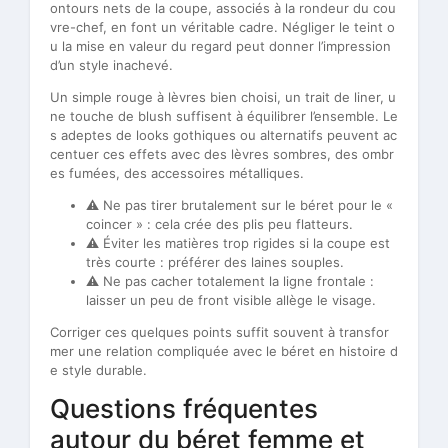
ontours nets de la coupe, associés à la rondeur du cou
vre-chef, en font un véritable cadre. Négliger le teint o
u la mise en valeur du regard peut donner l’impression
d’un style inachevé.
Un simple rouge à lèvres bien choisi, un trait de liner, u
ne touche de blush suffisent à équilibrer l’ensemble. Le
s adeptes de looks gothiques ou alternatifs peuvent ac
centuer ces effets avec des lèvres sombres, des ombr
es fumées, des accessoires métalliques.
⚠️ Ne pas tirer brutalement sur le béret pour le «
coincer » : cela crée des plis peu flatteurs.
⚠️ Éviter les matières trop rigides si la coupe est
très courte : préférer des laines souples.
⚠️ Ne pas cacher totalement la ligne frontale :
laisser un peu de front visible allège le visage.
Corriger ces quelques points suffit souvent à transfor
mer une relation compliquée avec le béret en histoire d
e style durable.
Questions fréquentes
autour du béret femme et