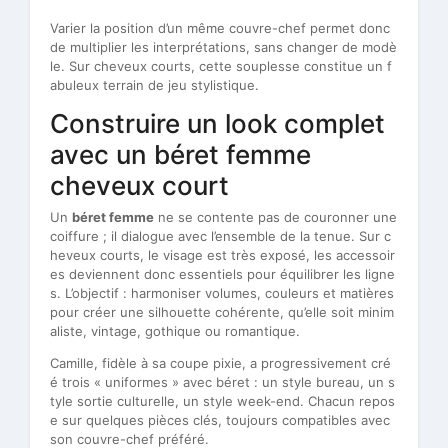
Varier la position d’un même couvre-chef permet donc
de multiplier les interprétations, sans changer de modè
le. Sur cheveux courts, cette souplesse constitue un f
abuleux terrain de jeu stylistique.
Construire un look complet
avec un béret femme
cheveux court
Un
béret femme
ne se contente pas de couronner une
coiffure ; il dialogue avec l’ensemble de la tenue. Sur c
heveux courts, le visage est très exposé, les accessoir
es deviennent donc essentiels pour équilibrer les ligne
s. L’objectif : harmoniser volumes, couleurs et matières
pour créer une silhouette cohérente, qu’elle soit minim
aliste, vintage, gothique ou romantique.
Camille, fidèle à sa coupe pixie, a progressivement cré
é trois « uniformes » avec béret : un style bureau, un s
tyle sortie culturelle, un style week-end. Chacun repos
e sur quelques pièces clés, toujours compatibles avec
son couvre-chef préféré.