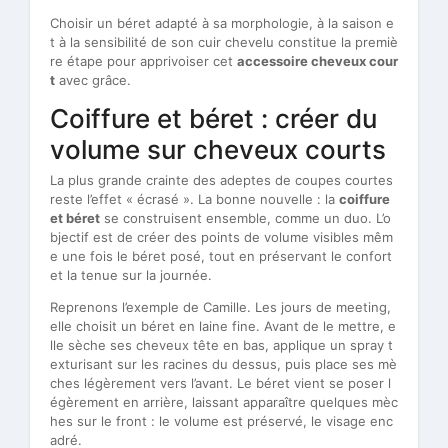
Choisir un béret adapté à sa morphologie, à la saison e
t à la sensibilité de son cuir chevelu constitue la premiè
re étape pour apprivoiser cet
accessoire cheveux cour
t
avec grâce.
Coiffure et béret : créer du
volume sur cheveux courts
La plus grande crainte des adeptes de coupes courtes
reste l’effet « écrasé ». La bonne nouvelle : la
coiffure
et béret
se construisent ensemble, comme un duo. L’o
bjectif est de créer des points de volume visibles mêm
e une fois le béret posé, tout en préservant le confort
et la tenue sur la journée.
Reprenons l’exemple de Camille. Les jours de meeting,
elle choisit un béret en laine fine. Avant de le mettre, e
lle sèche ses cheveux tête en bas, applique un spray t
exturisant sur les racines du dessus, puis place ses mè
ches légèrement vers l’avant. Le béret vient se poser l
égèrement en arrière, laissant apparaître quelques mèc
hes sur le front : le volume est préservé, le visage enc
adré.