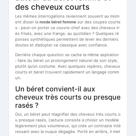
des cheveux courts
Les mêmes interrogations reviennent souvent au mom
ent d’oser la
mode béret femme
sur des coupes courte
s : peut-on porter ce couvre-chef avec des cheveux tr
ès frisés, avec une frange, au quotidien ? Quelques ré
ponses synthétiques permettent de lever les derniers
doutes et d’adopter ce classique avec confiance.
Derrière chaque question se cache la même aspiration
: faire du béret un prolongement naturel de son style,
plutôt qu’un costume. Avec quelques repères, cheveux
courts et béret trouvent rapidement un langage comm
un.
Un béret convient-il aux
cheveux très courts ou presque
rasés ?
Oui, un béret peut magnifier des cheveux très courts o
u presque rasés. L’astuce consiste à choisir un modèle
légèrement plus volumineux, qui crée un contraste inté
ressant avec la nuque dégagée. Porté en arrière, il met