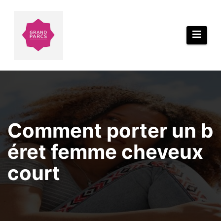
Aller
au
contenu
Comment porter un b
éret femme cheveux
court