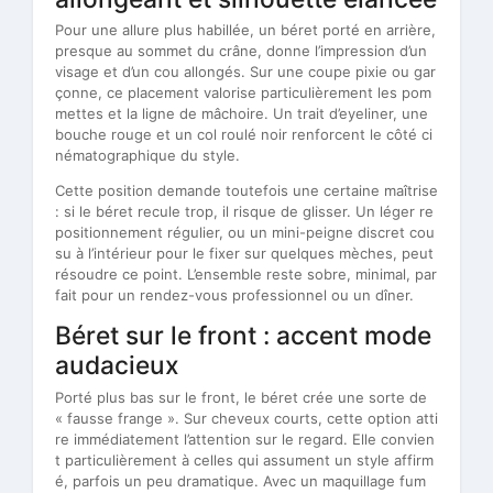
Pour une allure plus habillée, un béret porté en arrière,
presque au sommet du crâne, donne l’impression d’un
visage et d’un cou allongés. Sur une coupe pixie ou gar
çonne, ce placement valorise particulièrement les pom
mettes et la ligne de mâchoire. Un trait d’eyeliner, une
bouche rouge et un col roulé noir renforcent le côté ci
nématographique du style.
Cette position demande toutefois une certaine maîtrise
: si le béret recule trop, il risque de glisser. Un léger re
positionnement régulier, ou un mini-peigne discret cou
su à l’intérieur pour le fixer sur quelques mèches, peut
résoudre ce point. L’ensemble reste sobre, minimal, par
fait pour un rendez-vous professionnel ou un dîner.
Béret sur le front : accent mode
audacieux
Porté plus bas sur le front, le béret crée une sorte de
« fausse frange ». Sur cheveux courts, cette option atti
re immédiatement l’attention sur le regard. Elle convien
t particulièrement à celles qui assument un style affirm
é, parfois un peu dramatique. Avec un maquillage fum