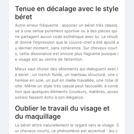
Tenue en décalage avec le style
béret
Autre erreur fréquente : associer un béret très classiq
ue à une tenue purement sportive ou à des pièces qui
ne partagent aucun code esthétique avec lui. Le résult
at donne l’impression que le couvre-chef a été ajouté a
u dernier moment, sans cohérence. Sur cheveux court
s, cette dissonance est encore plus flagrante puisque l
e visage est au centre de l’attention.
Mieux vaut choisir des vêtements qui dialoguent avec l
e béret : un trench fluide, un manteau structuré, une c
hemise en soie, un pull en maille travaillée, une robe dr
oite. Même un style très casual peut l’accueillir, à condi
tion que quelques éléments (couleurs, matières, acces
soires) fassent écho à son élégance.
Oublier le travail du visage et
du maquillage
Le béret attire naturellement le regard vers le visage. S
ur cheveux courts, ce phénomène est accentué : les c