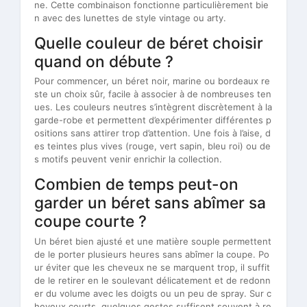
ne. Cette combinaison fonctionne particulièrement bie
n avec des lunettes de style vintage ou arty.
Quelle couleur de béret choisir
quand on débute ?
Pour commencer, un béret noir, marine ou bordeaux re
ste un choix sûr, facile à associer à de nombreuses ten
ues. Les couleurs neutres s’intègrent discrètement à la
garde-robe et permettent d’expérimenter différentes p
ositions sans attirer trop d’attention. Une fois à l’aise, d
es teintes plus vives (rouge, vert sapin, bleu roi) ou de
s motifs peuvent venir enrichir la collection.
Combien de temps peut-on
garder un béret sans abîmer sa
coupe courte ?
Un béret bien ajusté et une matière souple permettent
de le porter plusieurs heures sans abîmer la coupe. Po
ur éviter que les cheveux ne se marquent trop, il suffit
de le retirer en le soulevant délicatement et de redonn
er du volume avec les doigts ou un peu de spray. Sur c
heveux courts, quelques gestes suffisent souvent à re