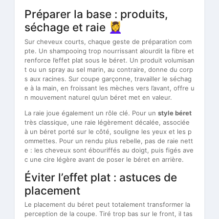
Préparer la base : produits,
séchage et raie 💆‍♀️
Sur cheveux courts, chaque geste de préparation com
pte. Un shampooing trop nourrissant alourdit la fibre et
renforce l’effet plat sous le béret. Un produit volumisan
t ou un spray au sel marin, au contraire, donne du corp
s aux racines. Sur coupe garçonne, travailler le séchag
e à la main, en froissant les mèches vers l’avant, offre u
n mouvement naturel qu’un béret met en valeur.
La raie joue également un rôle clé. Pour un
style béret
très classique, une raie légèrement décalée, associée
à un béret porté sur le côté, souligne les yeux et les p
ommettes. Pour un rendu plus rebelle, pas de raie nett
e : les cheveux sont ébouriffés au doigt, puis figés ave
c une cire légère avant de poser le béret en arrière.
Éviter l’effet plat : astuces de
placement
Le placement du béret peut totalement transformer la
perception de la coupe. Tiré trop bas sur le front, il tas