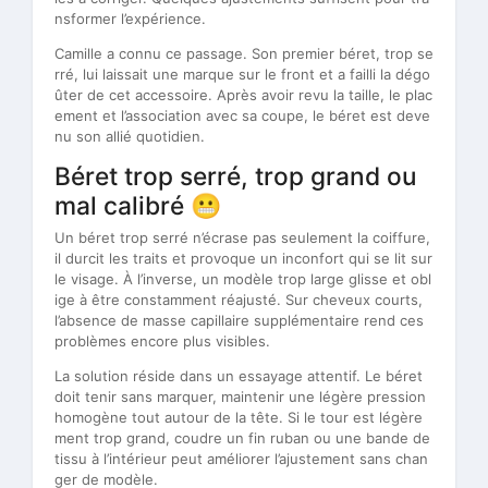
nsformer l’expérience.
Camille a connu ce passage. Son premier béret, trop se
rré, lui laissait une marque sur le front et a failli la dégo
ûter de cet accessoire. Après avoir revu la taille, le plac
ement et l’association avec sa coupe, le béret est deve
nu son allié quotidien.
Béret trop serré, trop grand ou
mal calibré 😬
Un béret trop serré n’écrase pas seulement la coiffure,
il durcit les traits et provoque un inconfort qui se lit sur
le visage. À l’inverse, un modèle trop large glisse et obl
ige à être constamment réajusté. Sur cheveux courts,
l’absence de masse capillaire supplémentaire rend ces
problèmes encore plus visibles.
La solution réside dans un essayage attentif. Le béret
doit tenir sans marquer, maintenir une légère pression
homogène tout autour de la tête. Si le tour est légère
ment trop grand, coudre un fin ruban ou une bande de
tissu à l’intérieur peut améliorer l’ajustement sans chan
ger de modèle.