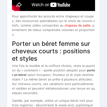
Pour approfondir les accords entre chapeaux et coupe
s, des ressources spécialisées sur le choix de couvre-c
hefs, comme celles consacrées au
chapeau de paille
, p
ermettent de mieux comprendre volumes et proportion
s.
Porter un béret femme sur
cheveux courts : positions
et styles
Une fois le modèle et la coiffure choisis, reste la questi
on du « comment » : quelle position adopter pour
porte
r un béret
selon l’occasion, l’humeur et le style vestime
ntaire ? Le même béret se prête à plusieurs attitudes.
Sur cheveux courts, ces variations sont particulièreme
nt visibles et peuvent métamorphoser une tenue en qu
elques secondes.
Camille, par exemple, utilise un unique béret noir pour
trois registres : décontracté le week-end, sophistiqué