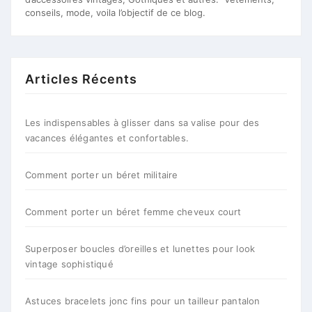
conseils, mode, voila l’objectif de ce blog.
Articles Récents
Les indispensables à glisser dans sa valise pour des
vacances élégantes et confortables.
Comment porter un béret militaire
Comment porter un béret femme cheveux court
Superposer boucles d’oreilles et lunettes pour look
vintage sophistiqué
Astuces bracelets jonc fins pour un tailleur pantalon