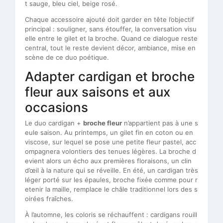
t sauge, bleu ciel, beige rosé.
Chaque accessoire ajouté doit garder en tête l’objectif
principal : souligner, sans étouffer, la conversation visu
elle entre le gilet et la broche. Quand ce dialogue reste
central, tout le reste devient décor, ambiance, mise en
scène de ce duo poétique.
Adapter cardigan et broche
fleur aux saisons et aux
occasions
Le duo cardigan +
broche fleur
n’appartient pas à une s
eule saison. Au printemps, un gilet fin en coton ou en
viscose, sur lequel se pose une petite fleur pastel, acc
ompagnera volontiers des tenues légères. La broche d
evient alors un écho aux premières floraisons, un clin
d’œil à la nature qui se réveille. En été, un cardigan très
léger porté sur les épaules, broche fixée comme pour r
etenir la maille, remplace le châle traditionnel lors des s
oirées fraîches.
À l’automne, les coloris se réchauffent : cardigans rouill