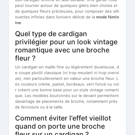
peut tourner autour de quelques gilets bien choisis et
de quelques fleurs précieuses, pour composer des silh
ouettes infinies dans l’univers délicat de la
mode fémin
ine
.
Quel type de cardigan
privilégier pour un look vintage
romantique avec une broche
fleur ?
Un cardigan en maille fine ou légèrement duveteuse, d
e coupe plutôt classique (ni trop moulant ni trop oversi
ze), met particulièrement en valeur une broche fleur. L
es couleurs crème, pastel, bordeaux, vert foncé ou noi
r créent une bonne base pour un style vintage romanti
que. Les modèles boutonnés sur le devant permettent
davantage de placements de broche, notamment près
de l’encolure ou à la taille.
Comment éviter l’effet vieillot
quand on porte une broche
fleur sur un cardigan ?