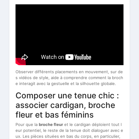
Observer différents placements en mouvement, sur de
s vidéos de style, aide à comprendre comment la broch
e interagit avec la gestuelle et la silhouette globale.
Composer une tenue chic :
associer cardigan, broche
fleur et bas féminins
Pour que la
broche fleur
et le cardigan déploient tout l
eur potentiel, le reste de la tenue doit dialoguer avec e
ux. Les pièces situées en bas du corps, en particulier,