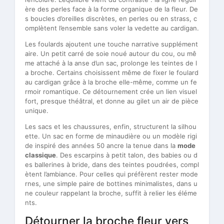
ère des perles face à la forme organique de la fleur. De
s boucles d’oreilles discrètes, en perles ou en strass, c
omplètent l’ensemble sans voler la vedette au cardigan.
Les foulards ajoutent une touche narrative supplément
aire. Un petit carré de soie noué autour du cou, ou mê
me attaché à la anse d’un sac, prolonge les teintes de l
a broche. Certains choisissent même de fixer le foulard
au cardigan grâce à la broche elle-même, comme un fe
rmoir romantique. Ce détournement crée un lien visuel
fort, presque théâtral, et donne au gilet un air de pièce
unique.
Les sacs et les chaussures, enfin, structurent la silhou
ette. Un sac en forme de minaudière ou un modèle rigi
de inspiré des années 50 ancre la tenue dans la
mode
classique
. Des escarpins à petit talon, des babies ou d
es ballerines à bride, dans des teintes poudrées, compl
ètent l’ambiance. Pour celles qui préfèrent rester mode
rnes, une simple paire de bottines minimalistes, dans u
ne couleur rappelant la broche, suffit à relier les éléme
nts.
Détourner la broche fleur vers