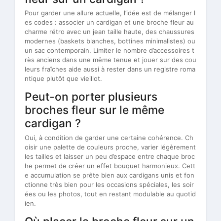
Pour garder une allure actuelle, l’idée est de mélanger l
es codes : associer un cardigan et une broche fleur au
charme rétro avec un jean taille haute, des chaussures
modernes (baskets blanches, bottines minimalistes) ou
un sac contemporain. Limiter le nombre d’accessoires t
rès anciens dans une même tenue et jouer sur des cou
leurs fraîches aide aussi à rester dans un registre roma
ntique plutôt que vieillot.
Peut-on porter plusieurs
broches fleur sur le même
cardigan ?
Oui, à condition de garder une certaine cohérence. Ch
oisir une palette de couleurs proche, varier légèrement
les tailles et laisser un peu d’espace entre chaque broc
he permet de créer un effet bouquet harmonieux. Cett
e accumulation se prête bien aux cardigans unis et fon
ctionne très bien pour les occasions spéciales, les soir
ées ou les photos, tout en restant modulable au quotid
ien.