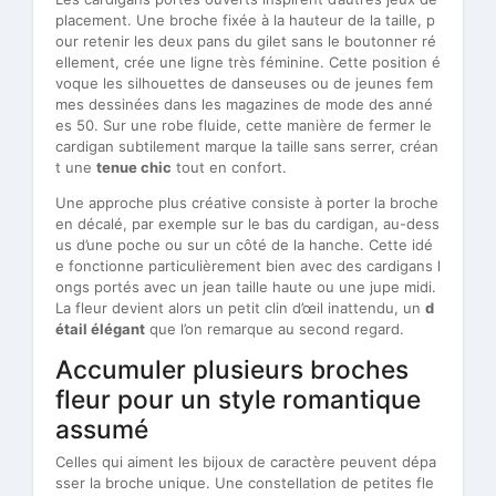
placement. Une broche fixée à la hauteur de la taille, p
our retenir les deux pans du gilet sans le boutonner ré
ellement, crée une ligne très féminine. Cette position é
voque les silhouettes de danseuses ou de jeunes fem
mes dessinées dans les magazines de mode des anné
es 50. Sur une robe fluide, cette manière de fermer le
cardigan subtilement marque la taille sans serrer, créan
t une
tenue chic
tout en confort.
Une approche plus créative consiste à porter la broche
en décalé, par exemple sur le bas du cardigan, au-dess
us d’une poche ou sur un côté de la hanche. Cette idé
e fonctionne particulièrement bien avec des cardigans l
ongs portés avec un jean taille haute ou une jupe midi.
La fleur devient alors un petit clin d’œil inattendu, un
d
étail élégant
que l’on remarque au second regard.
Accumuler plusieurs broches
fleur pour un style romantique
assumé
Celles qui aiment les bijoux de caractère peuvent dépa
sser la broche unique. Une constellation de petites fle