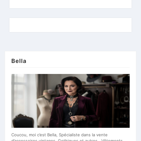
Bella
Coucou, moi c’est Bella, Spécialiste dans la vente
d’accessoires vintages, Gothiques et autres. Vêtements,