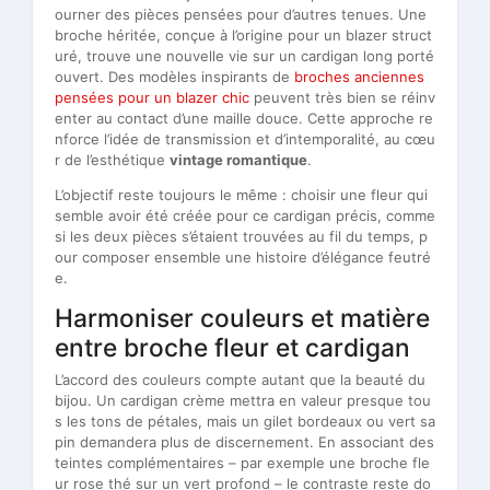
ourner des pièces pensées pour d’autres tenues. Une
broche héritée, conçue à l’origine pour un blazer struct
uré, trouve une nouvelle vie sur un cardigan long porté
ouvert. Des modèles inspirants de
broches anciennes
pensées pour un blazer chic
peuvent très bien se réinv
enter au contact d’une maille douce. Cette approche re
nforce l’idée de transmission et d’intemporalité, au cœu
r de l’esthétique
vintage romantique
.
L’objectif reste toujours le même : choisir une fleur qui
semble avoir été créée pour ce cardigan précis, comme
si les deux pièces s’étaient trouvées au fil du temps, p
our composer ensemble une histoire d’élégance feutré
e.
Harmoniser couleurs et matière
entre broche fleur et cardigan
L’accord des couleurs compte autant que la beauté du
bijou. Un cardigan crème mettra en valeur presque tou
s les tons de pétales, mais un gilet bordeaux ou vert sa
pin demandera plus de discernement. En associant des
teintes complémentaires – par exemple une broche fle
ur rose thé sur un vert profond – le contraste reste do