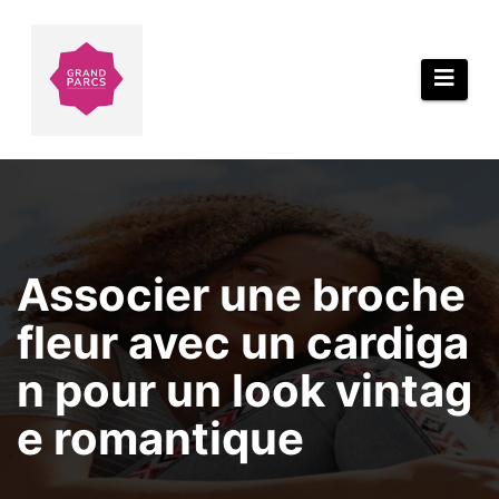
Aller
au
contenu
Associer une broche
fleur avec un cardiga
n pour un look vintag
e romantique