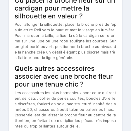
Où placer la broche fleur sur un
cardigan pour mettre la
silhouette en valeur ?
Pour allonger la silhouette, placer la broche près de l’ép
aule attire l’œil vers le haut et met le visage en lumière.
Pour marquer la taille, la fixer là où le cardigan se refer
me sur une jupe ou une robe souligne les courbes. Sur
un gilet porté ouvert, positionner la broche au niveau d
e la hanche crée un détail élégant plus discret mais trè
s flatteur pour la ligne générale.
Quels autres accessoires
associer avec une broche fleur
pour une tenue chic ?
Les accessoires les plus harmonieux sont ceux qui rest
ent délicats : collier de perles courtes, boucles d’oreille
s discrètes, foulard en soie, sac structuré inspiré des a
nnées 50, chaussures à petit talon ou ballerines fines.
L’essentiel est de laisser la broche fleur au centre de l’a
ttention, en évitant de multiplier les pièces très imposa
ntes ou trop brillantes autour d’elle.