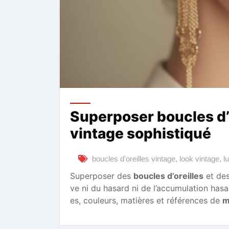
Superposer boucles d’o
vintage sophistiqué
boucles d'oreilles vintage
,
look vintage
,
l
Superposer des
boucles d’oreilles
et de
ve ni du hasard ni de l’accumulation hasa
es, couleurs, matières et références de
m