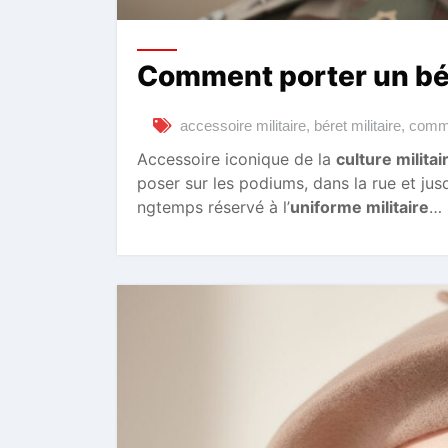
Comment porter un bér
accessoire militaire
,
béret militaire
,
comme
Accessoire iconique de la
culture militai
poser sur les podiums, dans la rue et jus
ngtemps réservé à l’
uniforme militaire
…