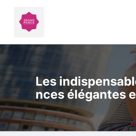
Aller
au
contenu
Les indispensable
nces élégantes e