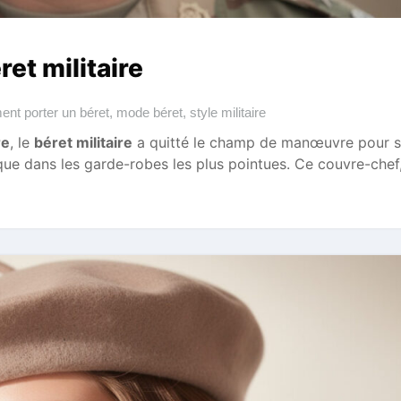
et militaire
nt porter un béret
,
mode béret
,
style militaire
re
, le
béret militaire
a quitté le champ de manœuvre pour s
que dans les garde-robes les plus pointues. Ce couvre-chef,