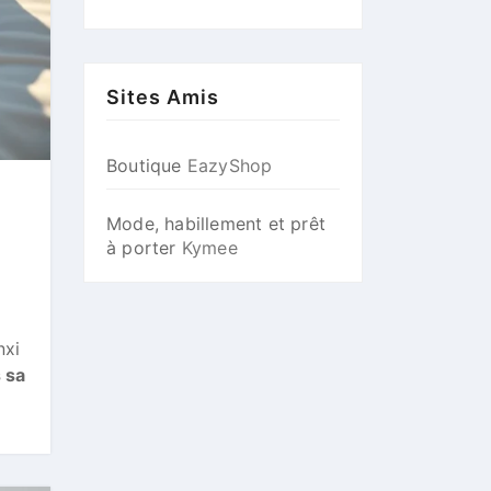
Sites Amis
Boutique
EazyShop
Mode, habillement et prêt
à porter
Kymee
nxi
 sa