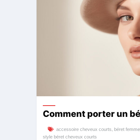
Comment porter un bé
accessoire cheveux courts
,
béret femme
style béret cheveux courts