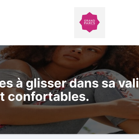
s à glisser dans sa val
t confortables.