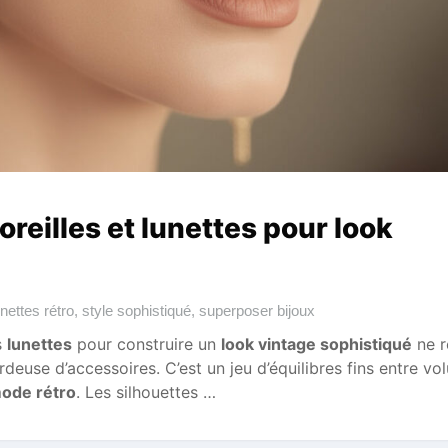
reilles et lunettes pour look
unettes rétro
,
style sophistiqué
,
superposer bijoux
s
lunettes
pour construire un
look vintage sophistiqué
ne r
rdeuse d’accessoires. C’est un jeu d’équilibres fins entre vo
ode rétro
. Les silhouettes …