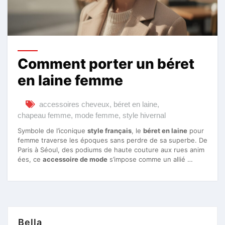
Comment porter un béret
en laine femme
accessoires cheveux
,
béret en laine
,
chapeau femme
,
mode femme
,
style hivernal
Symbole de l’iconique
style français
, le
béret en laine
pour
femme traverse les époques sans perdre de sa superbe. De
Paris à Séoul, des podiums de haute couture aux rues anim
ées, ce
accessoire de mode
s’impose comme un allié …
Bella