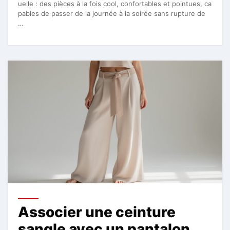
uelle : des pièces à la fois cool, confortables et pointues, ca
pables de passer de la journée à la soirée sans rupture de
…
Associer une ceinture
sangle avec un pantalon