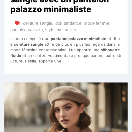
palazzo minimaliste
ceinture sangle
,
look tendance
,
mode femme
,
pantalon palazzo
,
style minimaliste
Le duo composé d’un
pantalon palazzo minimaliste
et d’un
e
ceinture sangle
attire de plus en plus les regards dans la
mode féminine contemporaine. L’un apporte une
silhouette
fluide
et un confort vestimentaire presque aérien, l’autre str
ucture la taille, apporte une …