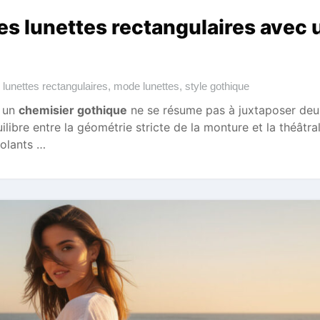
es lunettes rectangulaires avec 
,
lunettes rectangulaires
,
mode lunettes
,
style gothique
 un
chemisier gothique
ne se résume pas à juxtaposer deu
uilibre entre la géométrie stricte de la monture et la théâtral
volants …