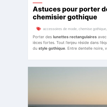
Astuces pour porter d
chemisier gothique
accessoires de mode
,
chemise gothique
Porter des
lunettes rectangulaires
avec
ièces fortes. Tout l’enjeu réside dans l’éq
du
style gothique
. Entre dentelle noire, 