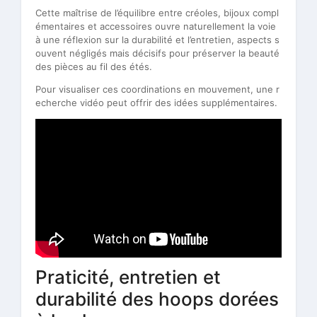
Cette maîtrise de l’équilibre entre créoles, bijoux compl
émentaires et accessoires ouvre naturellement la voie
à une réflexion sur la durabilité et l’entretien, aspects s
ouvent négligés mais décisifs pour préserver la beauté
des pièces au fil des étés.
Pour visualiser ces coordinations en mouvement, une r
echerche vidéo peut offrir des idées supplémentaires.
Praticité, entretien et
durabilité des hoops dorées