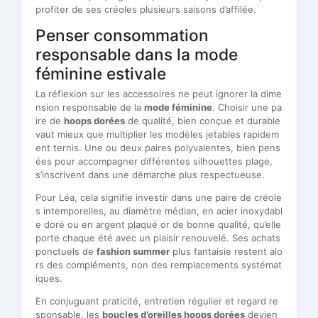
profiter de ses créoles plusieurs saisons d’affilée.
Penser consommation
responsable dans la mode
féminine estivale
La réflexion sur les accessoires ne peut ignorer la dime
nsion responsable de la
mode féminine
. Choisir une pa
ire de
hoops dorées
de qualité, bien conçue et durable
vaut mieux que multiplier les modèles jetables rapidem
ent ternis. Une ou deux paires polyvalentes, bien pens
ées pour accompagner différentes silhouettes plage,
s’inscrivent dans une démarche plus respectueuse.
Pour Léa, cela signifie investir dans une paire de créole
s intemporelles, au diamètre médian, en acier inoxydabl
e doré ou en argent plaqué or de bonne qualité, qu’elle
porte chaque été avec un plaisir renouvelé. Ses achats
ponctuels de
fashion summer
plus fantaisie restent alo
rs des compléments, non des remplacements systémat
iques.
En conjuguant praticité, entretien régulier et regard re
sponsable, les
boucles d’oreilles hoops dorées
devien