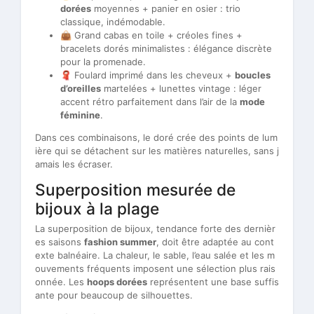
dorées
moyennes + panier en osier : trio
classique, indémodable.
👜 Grand cabas en toile + créoles fines +
bracelets dorés minimalistes : élégance discrète
pour la promenade.
🧣 Foulard imprimé dans les cheveux +
boucles
d’oreilles
martelées + lunettes vintage : léger
accent rétro parfaitement dans l’air de la
mode
féminine
.
Dans ces combinaisons, le doré crée des points de lum
ière qui se détachent sur les matières naturelles, sans j
amais les écraser.
Superposition mesurée de
bijoux à la plage
La superposition de bijoux, tendance forte des dernièr
es saisons
fashion summer
, doit être adaptée au cont
exte balnéaire. La chaleur, le sable, l’eau salée et les m
ouvements fréquents imposent une sélection plus rais
onnée. Les
hoops dorées
représentent une base suffis
ante pour beaucoup de silhouettes.