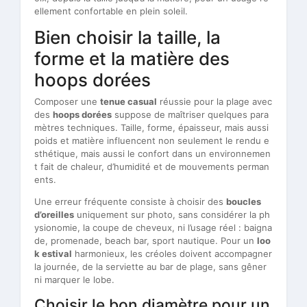
ellement confortable en plein soleil.
Bien choisir la taille, la
forme et la matière des
hoops dorées
Composer une
tenue casual
réussie pour la plage avec
des
hoops dorées
suppose de maîtriser quelques para
mètres techniques. Taille, forme, épaisseur, mais aussi
poids et matière influencent non seulement le rendu e
sthétique, mais aussi le confort dans un environnemen
t fait de chaleur, d’humidité et de mouvements perman
ents.
Une erreur fréquente consiste à choisir des
boucles
d’oreilles
uniquement sur photo, sans considérer la ph
ysionomie, la coupe de cheveux, ni l’usage réel : baigna
de, promenade, beach bar, sport nautique. Pour un
loo
k estival
harmonieux, les créoles doivent accompagner
la journée, de la serviette au bar de plage, sans gêner
ni marquer le lobe.
Choisir le bon diamètre pour un