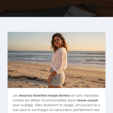
Les
boucles d’oreilles hoops dorées
se sont imposées
comme les alliées incontournables d’une
tenue casual
pour la plage. Elles illuminent le visage, structurent le s
tyle sans le surcharger et s’accordent parfaitement ave