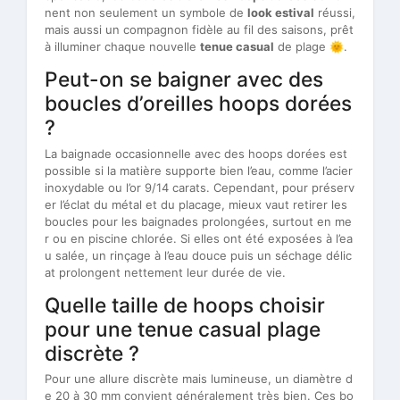
nent non seulement un symbole de
look estival
réussi,
mais aussi un compagnon fidèle au fil des saisons, prêt
à illuminer chaque nouvelle
tenue casual
de plage 🌞.
Peut-on se baigner avec des
boucles d’oreilles hoops dorées
?
La baignade occasionnelle avec des hoops dorées est
possible si la matière supporte bien l’eau, comme l’acier
inoxydable ou l’or 9/14 carats. Cependant, pour préserv
er l’éclat du métal et du placage, mieux vaut retirer les
boucles pour les baignades prolongées, surtout en me
r ou en piscine chlorée. Si elles ont été exposées à l’ea
u salée, un rinçage à l’eau douce puis un séchage délic
at prolongent nettement leur durée de vie.
Quelle taille de hoops choisir
pour une tenue casual plage
discrète ?
Pour une allure discrète mais lumineuse, un diamètre d
e 20 à 30 mm convient généralement très bien. Ces bo