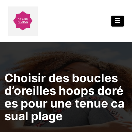
Aller
au
contenu
Choisir des boucles
d’oreilles hoops doré
es pour une tenue ca
sual plage