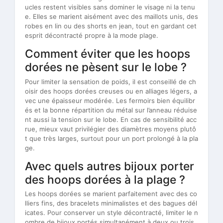
ucles restent visibles sans dominer le visage ni la tenu
e. Elles se marient aisément avec des maillots unis, des
robes en lin ou des shorts en jean, tout en gardant cet
esprit décontracté propre à la mode plage.
Comment éviter que les hoops
dorées ne pèsent sur le lobe ?
Pour limiter la sensation de poids, il est conseillé de ch
oisir des hoops dorées creuses ou en alliages légers, a
vec une épaisseur modérée. Les fermoirs bien équilibr
és et la bonne répartition du métal sur l’anneau réduise
nt aussi la tension sur le lobe. En cas de sensibilité acc
rue, mieux vaut privilégier des diamètres moyens plutô
t que très larges, surtout pour un port prolongé à la pla
ge.
Avec quels autres bijoux porter
des hoops dorées à la plage ?
Les hoops dorées se marient parfaitement avec des co
lliers fins, des bracelets minimalistes et des bagues dél
icates. Pour conserver un style décontracté, limiter le n
ombre de bijoux portés simultanément à deux ou trois