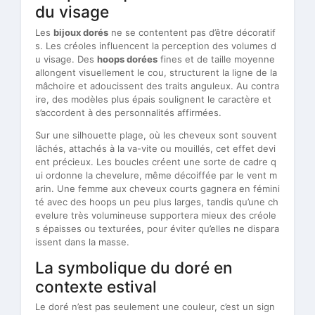
du visage
Les
bijoux dorés
ne se contentent pas d’être décoratif
s. Les créoles influencent la perception des volumes d
u visage. Des
hoops dorées
fines et de taille moyenne
allongent visuellement le cou, structurent la ligne de la
mâchoire et adoucissent des traits anguleux. Au contra
ire, des modèles plus épais soulignent le caractère et
s’accordent à des personnalités affirmées.
Sur une silhouette plage, où les cheveux sont souvent
lâchés, attachés à la va-vite ou mouillés, cet effet devi
ent précieux. Les boucles créent une sorte de cadre q
ui ordonne la chevelure, même décoiffée par le vent m
arin. Une femme aux cheveux courts gagnera en fémini
té avec des hoops un peu plus larges, tandis qu’une ch
evelure très volumineuse supportera mieux des créole
s épaisses ou texturées, pour éviter qu’elles ne dispara
issent dans la masse.
La symbolique du doré en
contexte estival
Le doré n’est pas seulement une couleur, c’est un sign