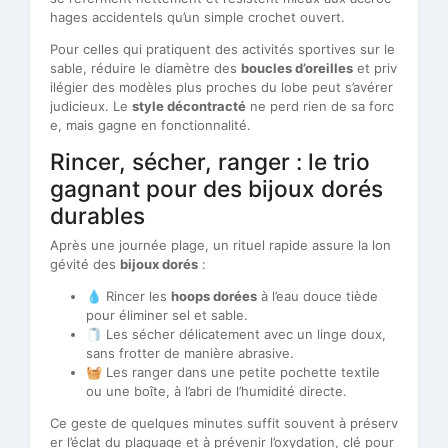
hages accidentels qu’un simple crochet ouvert.
Pour celles qui pratiquent des activités sportives sur le
sable, réduire le diamètre des
boucles d’oreilles
et priv
ilégier des modèles plus proches du lobe peut s’avérer
judicieux. Le
style décontracté
ne perd rien de sa forc
e, mais gagne en fonctionnalité.
Rincer, sécher, ranger : le trio
gagnant pour des bijoux dorés
durables
Après une journée plage, un rituel rapide assure la lon
gévité des
bijoux dorés
:
💧 Rincer les
hoops dorées
à l’eau douce tiède
pour éliminer sel et sable.
🧻 Les sécher délicatement avec un linge doux,
sans frotter de manière abrasive.
🧺 Les ranger dans une petite pochette textile
ou une boîte, à l’abri de l’humidité directe.
Ce geste de quelques minutes suffit souvent à préserv
er l’éclat du plaquage et à prévenir l’oxydation, clé pour