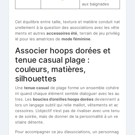
aux baignades
Cet équilibre entre taille, texture et matière conduit nat
urellement à la question des associations avec les vête
ments et autres
accessoires été
, terrain de jeu privilég
ié pour les amatrices de
mode féminine
.
Associer hoops dorées et
tenue casual plage :
couleurs, matières,
silhouettes
Une
tenue casual
de plage forme un ensemble cohére
nt quand chaque élément semble dialoguer avec les au
tres. Les
boucles d’oreilles hoops dorées
deviennent a
lors un langage subtil qui relie maillot, vêtements et ac
cessoires. L’objectif n’est pas de rivaliser avec une tenu
e de soirée, mais de donner de la personnalité à un ve
stiaire détente.
Pour accompagner ce jeu d’associations, un personnag