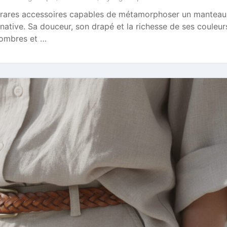
es rares accessoires capables de métamorphoser un mantea
native. Sa douceur, son drapé et la richesse de ses couleur
 sombres et …