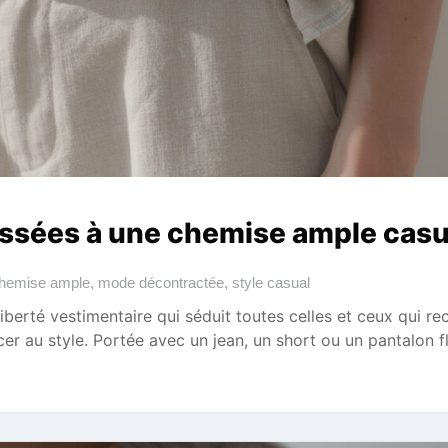
essées à une chemise ample casu
hemise ample
,
mode décontractée
,
style casual
berté vestimentaire qui séduit toutes celles et ceux qui re
er au style. Portée avec un jean, un short ou un pantalon f