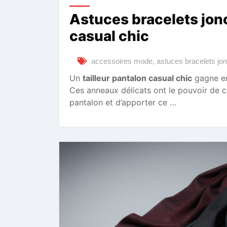
Astuces bracelets jonc
casual chic
accessoires mode
,
astuces bracelets jo
Un
tailleur pantalon casual chic
gagne en
Ces anneaux délicats ont le pouvoir de ca
pantalon et d’apporter ce …