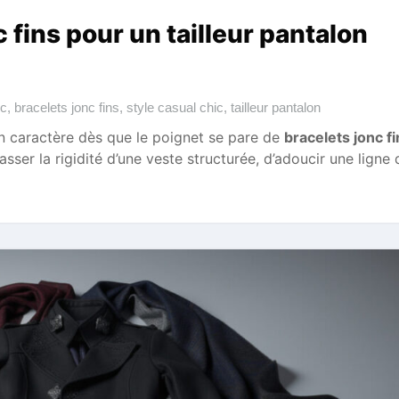
 fins pour un tailleur pantalon
nc
,
bracelets jonc fins
,
style casual chic
,
tailleur pantalon
 caractère dès que le poignet se pare de
bracelets jonc fi
sser la rigidité d’une veste structurée, d’adoucir une ligne 