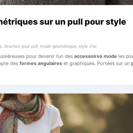
étriques sur un pull pour style
s
,
broches pour pull
,
mode géométrique
,
style chic
ussiéreuses pour devenir l’un des
accessoires mode
les plu
dopte des
formes angulaires
et graphiques. Portées sur un