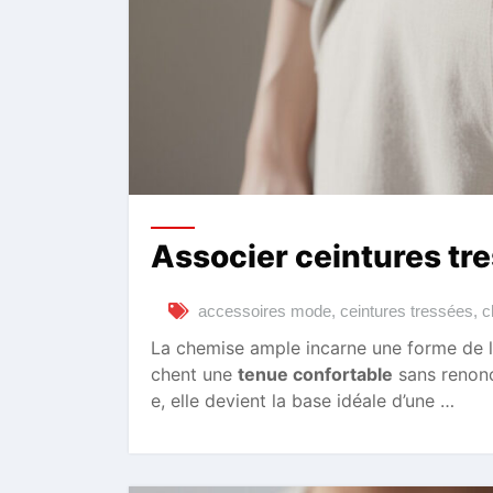
Associer ceintures tr
accessoires mode
,
ceintures tressées
,
c
La chemise ample incarne une forme de li
chent une
tenue confortable
sans renonc
e, elle devient la base idéale d’une …