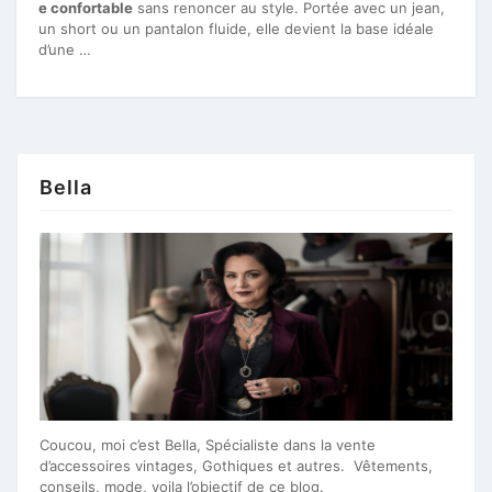
e confortable
sans renoncer au style. Portée avec un jean,
un short ou un pantalon fluide, elle devient la base idéale
d’une …
Bella
Coucou, moi c’est Bella, Spécialiste dans la vente
d’accessoires vintages, Gothiques et autres. Vêtements,
conseils, mode, voila l’objectif de ce blog.