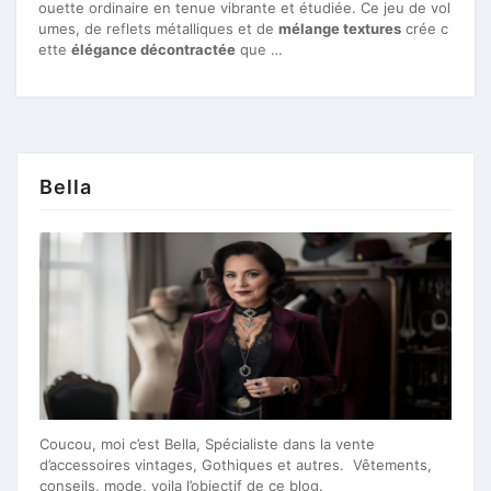
ouette ordinaire en tenue vibrante et étudiée. Ce jeu de vol
umes, de reflets métalliques et de
mélange textures
crée c
ette
élégance décontractée
que …
Bella
Coucou, moi c’est Bella, Spécialiste dans la vente
d’accessoires vintages, Gothiques et autres. Vêtements,
conseils, mode, voila l’objectif de ce blog.