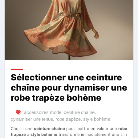
Sélectionner une ceinture
chaîne pour dynamiser une
robe trapèze bohème
accessoires mode
,
ceinture chaîne
,
dynamiser une tenue
,
robe trapèze
,
style bohème
Choisir une
ceinture chaîne
pour mettre en valeur une
robe
trapèze
à
style bohème
transforme immédiatement une silh