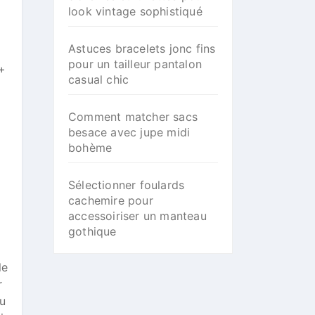
look vintage sophistiqué
Astuces bracelets jonc fins
pour un tailleur pantalon
 +
casual chic
Comment matcher sacs
besace avec jupe midi
bohème
Sélectionner foulards
cachemire pour
accessoiriser un manteau
gothique
le
r
qu