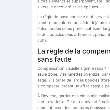
e ces éléments se superposent, l’œil do
s vers le décolleté et les épaules.
La règle de base consiste à observer la
sombre ou colorée possède déjà un impa
éoles ou des clous perlés suffisent lar
le des boucles plus affirmées : pendant
cuffs.
La règle de la compen
sans faute
Compensation visuelle signifie répartir
seule zone. Des lunettes oversize, par
sage. Y ajouter de larges boucles d’or
e compacte, créant un effet casque peu
À l’inverse, garder des clous minimali
ster la vedette. Ce duo convient à cel
amment avec des montures épaisses f