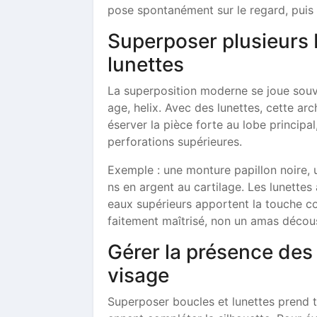
pose spontanément sur le regard, puis 
Superposer plusieurs b
lunettes
La superposition moderne se joue souven
age, helix. Avec des lunettes, cette arc
éserver la pièce forte au lobe principa
perforations supérieures.
Exemple : une monture papillon noire, u
ns en argent au cartilage. Les lunettes a
eaux supérieurs apportent la touche c
faitement maîtrisé, non un amas décou
Gérer la présence des
visage
Superposer boucles et lunettes prend t