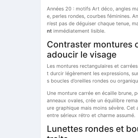
Années 20 : motifs Art déco, angles m
e, perles rondes, courbes féminines. An
n’est pas de déguiser chaque tenue, m
nt
immédiatement lisible.
Contraster montures c
adoucir le visage
Les montures rectangulaires et carrées 
t durcir légèrement les expressions, su
s boucles d’oreilles rondes ou organiq
Une monture carrée en écaille brune, p
anneaux ovales, crée un équilibre rem
ure graphique mais moins sévère. Cet a
entre sérieux rétro et charme assumé.
Lunettes rondes et bou