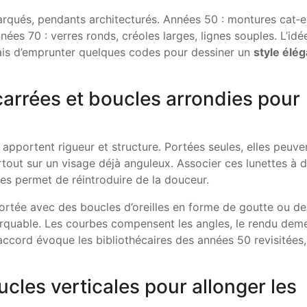
arqués, pendants architecturés. Années 50 : montures cat‑
nées 70 : verres ronds, créoles larges, lignes souples. L’idé
ais d’emprunter quelques codes pour dessiner un
style élég
arrées et boucles arrondies pour
apportent rigueur et structure. Portées seules, elles peuve
rtout sur un visage déjà anguleux. Associer ces lunettes à 
ues permet de réintroduire de la douceur.
ortée avec des boucles d’oreilles en forme de goutte ou de
arquable. Les courbes compensent les angles, le rendu dem
ccord évoque les bibliothécaires des années 50 revisitées,
cles verticales pour allonger les