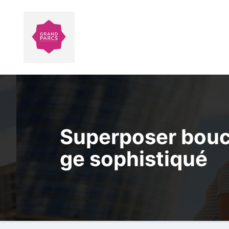
Aller
au
contenu
Superposer boucle
ge sophistiqué