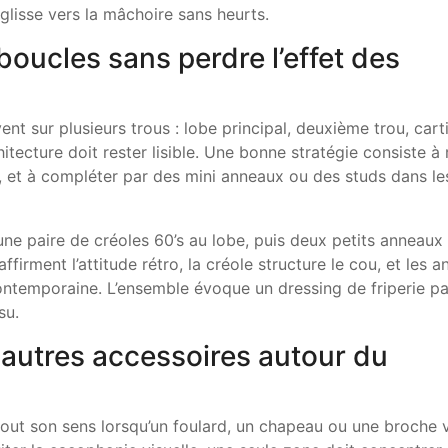
glisse vers la mâchoire sans heurts.
oucles sans perdre l’effet des
t sur plusieurs trous : lobe principal, deuxième trou, carti
hitecture doit rester lisible. Une bonne stratégie consiste à 
l, et à compléter par des mini anneaux ou des studs dans le
ne paire de créoles 60’s au lobe, puis deux petits anneaux 
ffirment l’attitude rétro, la créole structure le cou, et les a
ontemporaine. L’ensemble évoque un dressing de friperie pa
su.
 autres accessoires autour du
out son sens lorsqu’un foulard, un chapeau ou une broche v