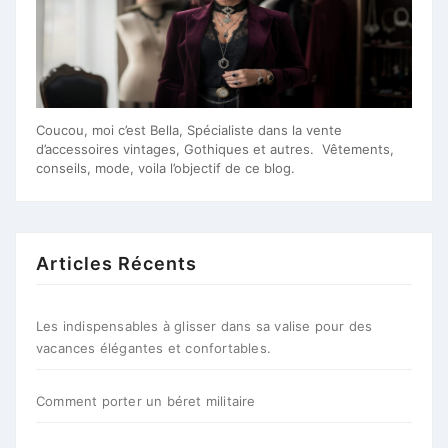
Coucou, moi c’est Bella, Spécialiste dans la vente
d’accessoires vintages, Gothiques et autres. Vêtements,
conseils, mode, voila l’objectif de ce blog.
Articles Récents
Les indispensables à glisser dans sa valise pour des
vacances élégantes et confortables.
Comment porter un béret militaire