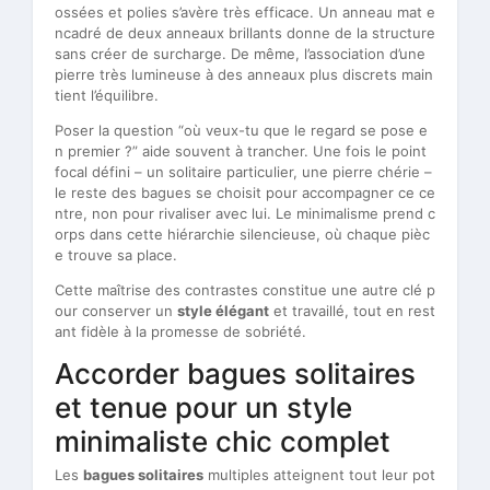
ossées et polies s’avère très efficace. Un anneau mat e
ncadré de deux anneaux brillants donne de la structure
sans créer de surcharge. De même, l’association d’une
pierre très lumineuse à des anneaux plus discrets main
tient l’équilibre.
Poser la question “où veux-tu que le regard se pose e
n premier ?” aide souvent à trancher. Une fois le point
focal défini – un solitaire particulier, une pierre chérie –
le reste des bagues se choisit pour accompagner ce ce
ntre, non pour rivaliser avec lui. Le minimalisme prend c
orps dans cette hiérarchie silencieuse, où chaque pièc
e trouve sa place.
Cette maîtrise des contrastes constitue une autre clé p
our conserver un
style élégant
et travaillé, tout en rest
ant fidèle à la promesse de sobriété.
Accorder bagues solitaires
et tenue pour un style
minimaliste chic complet
Les
bagues solitaires
multiples atteignent tout leur pot