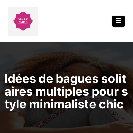
Aller
au
contenu
Idées de bagues solit
aires multiples pour s
tyle minimaliste chic