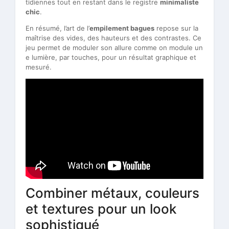
tidiennes tout en restant dans le registre
minimaliste
chic
.
En résumé, l’art de l’
empilement bagues
repose sur la
maîtrise des vides, des hauteurs et des contrastes. Ce
jeu permet de moduler son allure comme on module un
e lumière, par touches, pour un résultat graphique et
mesuré.
Combiner métaux, couleurs
et textures pour un look
sophistiqué