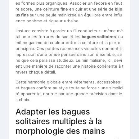
es formes plus organiques. Associer un fedora en feut
re sobre, une ceinture fine en cuir et une série de
bijo
ux fins
sur une seule main crée un équilibre entre influ
ence bohème et rigueur urbaine.
L’astuce consiste à garder un fil conducteur : même mé
tal pour les ferrures du sac et les
bagues solitaires
, ou
même gamme de couleur entre la ceinture et la pierre
principale. Ces petites résonances visuelles donnent l’i
mpression d’une tenue pensée dans son ensemble, sa
ns que cela paraisse studieux. Le minimalisme, ici, devi
ent une manière de raconter une histoire cohérente à t
ravers chaque détail.
Cette harmonie globale entre vêtements, accessoires
et bagues confère au style toute sa force : une simplici
té apparente, nourrie par une grande précision dans le
s choix.
Adapter les bagues
solitaires multiples à la
morphologie des mains