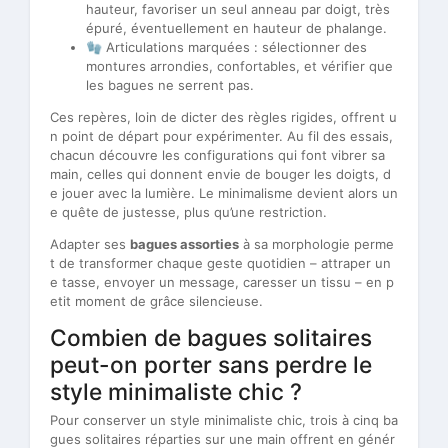
hauteur, favoriser un seul anneau par doigt, très
épuré, éventuellement en hauteur de phalange.
🧤 Articulations marquées : sélectionner des
montures arrondies, confortables, et vérifier que
les bagues ne serrent pas.
Ces repères, loin de dicter des règles rigides, offrent u
n point de départ pour expérimenter. Au fil des essais,
chacun découvre les configurations qui font vibrer sa
main, celles qui donnent envie de bouger les doigts, d
e jouer avec la lumière. Le minimalisme devient alors un
e quête de justesse, plus qu’une restriction.
Adapter ses
bagues assorties
à sa morphologie perme
t de transformer chaque geste quotidien – attraper un
e tasse, envoyer un message, caresser un tissu – en p
etit moment de grâce silencieuse.
Combien de bagues solitaires
peut-on porter sans perdre le
style minimaliste chic ?
Pour conserver un style minimaliste chic, trois à cinq ba
gues solitaires réparties sur une main offrent en génér