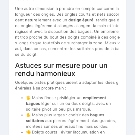
Une autre dimension à prendre en compte concerne la
longueur des ongles. Des ongles courts et nets s’accor
dent naturellement avec un
design épuré
, tandis que d
es ongles légèrement allongés allongent la main et inte
ragissent avec la disposition des bagues. Un empileme
nt trop proche du bout des doigts combiné à des ongle
s longs risque toutefois de surcharger la zone. Mieux v
aut, dans ce cas, concentrer les solitaires près de la ba
se du doigt.
Astuces sur mesure pour un
rendu harmonieux
Quelques pistes pratiques aident à adapter les idées g
énérales à sa propre main :
🖐️ Mains fines : privilégier un
empilement
bagues
léger sur un ou deux doigts, avec un
solitaire pivot un peu plus marqué.
✋ Mains plus larges : choisir des
bagues
solitaires
aux pierres légèrement plus grandes,
montées sur des anneaux fins mais solides.
🤏 Doigts courts : éviter l’accumulation en