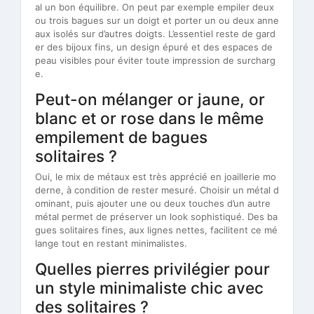
al un bon équilibre. On peut par exemple empiler deux
ou trois bagues sur un doigt et porter un ou deux anne
aux isolés sur d’autres doigts. L’essentiel reste de gard
er des bijoux fins, un design épuré et des espaces de
peau visibles pour éviter toute impression de surcharg
e.
Peut-on mélanger or jaune, or
blanc et or rose dans le même
empilement de bagues
solitaires ?
Oui, le mix de métaux est très apprécié en joaillerie mo
derne, à condition de rester mesuré. Choisir un métal d
ominant, puis ajouter une ou deux touches d’un autre
métal permet de préserver un look sophistiqué. Des ba
gues solitaires fines, aux lignes nettes, facilitent ce mé
lange tout en restant minimalistes.
Quelles pierres privilégier pour
un style minimaliste chic avec
des solitaires ?