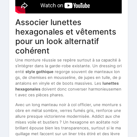
Associer lunettes
hexagonales et vêtements
pour un look alternatif
cohérent
Une monture réussie se repère surtout à sa capacité à
s’intégrer dans la garde-robe existante. Un dressing ori
enté
style gothique
regorge souvent de manteaux lon
gs, de chemises en mousseline, de jupes en tulle, de p
antalons en vinyle et de boots massives. Les
lunettes
hexagonales
doivent donc converser harmonieusemen
t avec ces pièces phares.
Avec un long manteau noir à col officier, une monture s
obre en métal sombre, verres fumés gris, renforce une
allure presque victorienne modernisée. Addict aux che
mises voile et bustiers ? Un hexagone en acétate noir
brillant épouse bien les transparences, surtout si le ma
quillage met l’accent sur un liner très étiré et des lèvre