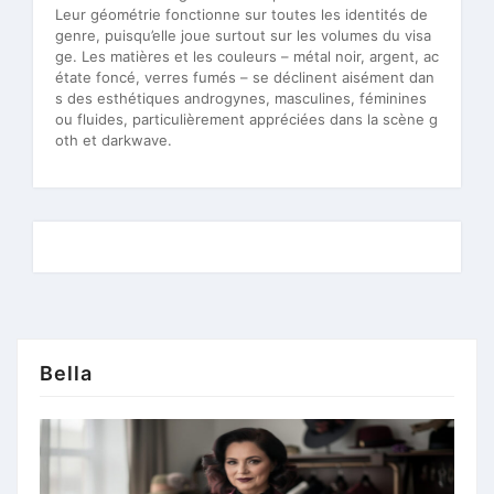
Leur géométrie fonctionne sur toutes les identités de
genre, puisqu’elle joue surtout sur les volumes du visa
ge. Les matières et les couleurs – métal noir, argent, ac
étate foncé, verres fumés – se déclinent aisément dan
s des esthétiques androgynes, masculines, féminines
ou fluides, particulièrement appréciées dans la scène g
oth et darkwave.
Bella