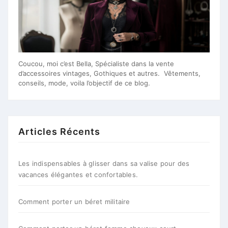
Coucou, moi c’est Bella, Spécialiste dans la vente
d’accessoires vintages, Gothiques et autres. Vêtements,
conseils, mode, voila l’objectif de ce blog.
Articles Récents
Les indispensables à glisser dans sa valise pour des
vacances élégantes et confortables.
Comment porter un béret militaire