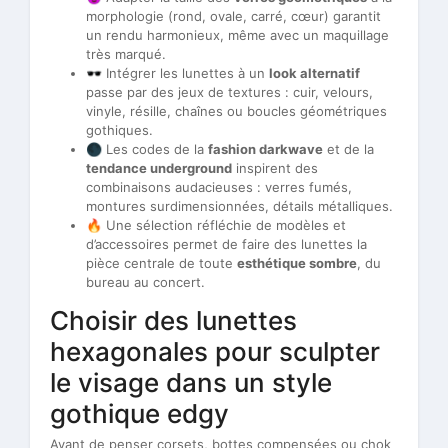
morphologie (rond, ovale, carré, cœur) garantit
un rendu harmonieux, même avec un maquillage
très marqué.
🕶 Intégrer les lunettes à un
look alternatif
passe par des jeux de textures : cuir, velours,
vinyle, résille, chaînes ou boucles géométriques
gothiques.
🌑 Les codes de la
fashion darkwave
et de la
tendance underground
inspirent des
combinaisons audacieuses : verres fumés,
montures surdimensionnées, détails métalliques.
🔥 Une sélection réfléchie de modèles et
d’accessoires permet de faire des lunettes la
pièce centrale de toute
esthétique sombre
, du
bureau au concert.
Choisir des lunettes
hexagonales pour sculpter
le visage dans un style
gothique edgy
Avant de penser corsets, bottes compensées ou chok