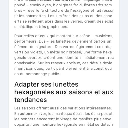
ppuyé – smoky eyes, highlighter froid, lèvres très som
bres – réveille l’architecture de l’hexagone et fait ressor
tir les pommettes. Les lumières des clubs ou des conc
erts se reflètent alors dans les verres, créant des éclat
s métalliques très graphiques.
Pour celles et ceux qui montent sur scène – musiciens,
performeurs, DJs – les lunettes deviennent parfois un
élément de signature. Des verres légèrement colorés,
verts ou violets, un métal noir brossé, une forme hexa
gonale oversize créent une identité immédiatement rec
onnaissable. Sur les réseaux sociaux, ces détails devie
nnent iconiques, participant pleinement à la constructi
on du personnage public.
Adapter ses lunettes
hexagonales aux saisons et aux
tendances
Les saisons offrent aussi des variations intéressantes.
En automne-hiver, les manteaux épais, les écharpes et
les bonnets encadrent le visage de manière plus envel
oppante : une monture hexagonale en métal se détach