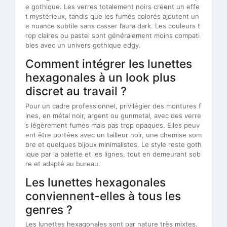
e gothique. Les verres totalement noirs créent un effe
t mystérieux, tandis que les fumés colorés ajoutent un
e nuance subtile sans casser l’aura dark. Les couleurs t
rop claires ou pastel sont généralement moins compati
bles avec un univers gothique edgy.
Comment intégrer les lunettes
hexagonales à un look plus
discret au travail ?
Pour un cadre professionnel, privilégier des montures f
ines, en métal noir, argent ou gunmetal, avec des verre
s légèrement fumés mais pas trop opaques. Elles peuv
ent être portées avec un tailleur noir, une chemise som
bre et quelques bijoux minimalistes. Le style reste goth
ique par la palette et les lignes, tout en demeurant sob
re et adapté au bureau.
Les lunettes hexagonales
conviennent-elles à tous les
genres ?
Les lunettes hexagonales sont par nature très mixtes.