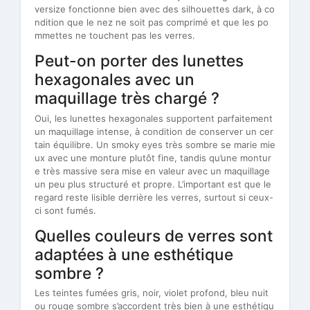
versize fonctionne bien avec des silhouettes dark, à co
ndition que le nez ne soit pas comprimé et que les po
mmettes ne touchent pas les verres.
Peut-on porter des lunettes
hexagonales avec un
maquillage très chargé ?
Oui, les lunettes hexagonales supportent parfaitement
un maquillage intense, à condition de conserver un cer
tain équilibre. Un smoky eyes très sombre se marie mie
ux avec une monture plutôt fine, tandis qu’une montur
e très massive sera mise en valeur avec un maquillage
un peu plus structuré et propre. L’important est que le
regard reste lisible derrière les verres, surtout si ceux-
ci sont fumés.
Quelles couleurs de verres sont
adaptées à une esthétique
sombre ?
Les teintes fumées gris, noir, violet profond, bleu nuit
ou rouge sombre s’accordent très bien à une esthétiqu