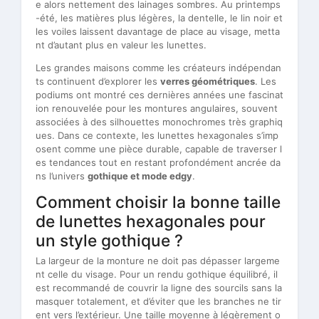
e alors nettement des lainages sombres. Au printemps
-été, les matières plus légères, la dentelle, le lin noir et
les voiles laissent davantage de place au visage, metta
nt d’autant plus en valeur les lunettes.
Les grandes maisons comme les créateurs indépendan
ts continuent d’explorer les
verres géométriques
. Les
podiums ont montré ces dernières années une fascinat
ion renouvelée pour les montures angulaires, souvent
associées à des silhouettes monochromes très graphiq
ues. Dans ce contexte, les lunettes hexagonales s’imp
osent comme une pièce durable, capable de traverser l
es tendances tout en restant profondément ancrée da
ns l’univers
gothique et mode edgy
.
Comment choisir la bonne taille
de lunettes hexagonales pour
un style gothique ?
La largeur de la monture ne doit pas dépasser largeme
nt celle du visage. Pour un rendu gothique équilibré, il
est recommandé de couvrir la ligne des sourcils sans la
masquer totalement, et d’éviter que les branches ne tir
ent vers l’extérieur. Une taille moyenne à légèrement o