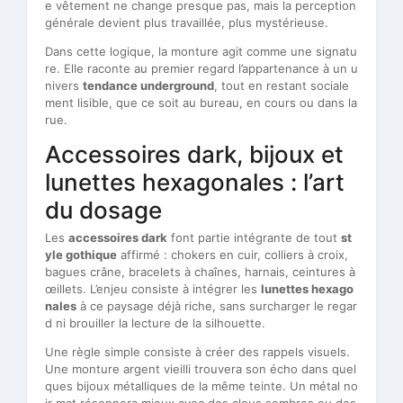
e vêtement ne change presque pas, mais la perception
générale devient plus travaillée, plus mystérieuse.
Dans cette logique, la monture agit comme une signatu
re. Elle raconte au premier regard l’appartenance à un u
nivers
tendance underground
, tout en restant sociale
ment lisible, que ce soit au bureau, en cours ou dans la
rue.
Accessoires dark, bijoux et
lunettes hexagonales : l’art
du dosage
Les
accessoires dark
font partie intégrante de tout
st
yle gothique
affirmé : chokers en cuir, colliers à croix,
bagues crâne, bracelets à chaînes, harnais, ceintures à
œillets. L’enjeu consiste à intégrer les
lunettes hexago
nales
à ce paysage déjà riche, sans surcharger le regar
d ni brouiller la lecture de la silhouette.
Une règle simple consiste à créer des rappels visuels.
Une monture argent vieilli trouvera son écho dans quel
ques bijoux métalliques de la même teinte. Un métal no