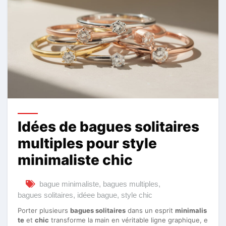
Idées de bagues solitaires
multiples pour style
minimaliste chic
bague minimaliste
,
bagues multiples
,
bagues solitaires
,
idéee bague
,
style chic
Porter plusieurs
bagues solitaires
dans un esprit
minimalis
te
et
chic
transforme la main en véritable ligne graphique, e