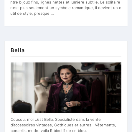
ntre bijoux fins, lignes nettes et lumière subtile. Le solitaire
n’est plus seulement un symbole romantique, il devient un o
util de style, presque …
Bella
Coucou, moi c’est Bella, Spécialiste dans la vente
d’accessoires vintages, Gothiques et autres. Vêtements,
conseils, mode, voila l’objectif de ce blog.