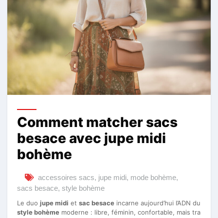
Comment matcher sacs
besace avec jupe midi
bohème
accessoires sacs
,
jupe midi
,
mode bohème
,
sacs besace
,
style bohème
Le duo
jupe midi
et
sac besace
incarne aujourd’hui l’ADN du
style bohème
moderne : libre, féminin, confortable, mais tra