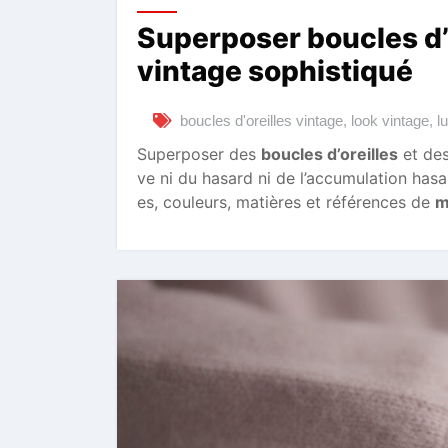
Superposer boucles d’o
vintage sophistiqué
boucles d'oreilles vintage
,
look vintage
,
l
Superposer des
boucles d’oreilles
et de
ve ni du hasard ni de l’accumulation hasa
es, couleurs, matières et références de
m