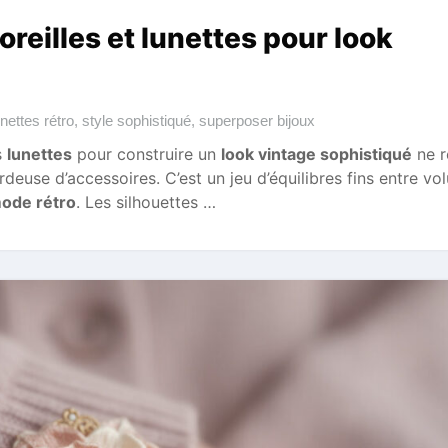
reilles et lunettes pour look
unettes rétro
,
style sophistiqué
,
superposer bijoux
s
lunettes
pour construire un
look vintage sophistiqué
ne r
rdeuse d’accessoires. C’est un jeu d’équilibres fins entre vo
ode rétro
. Les silhouettes …