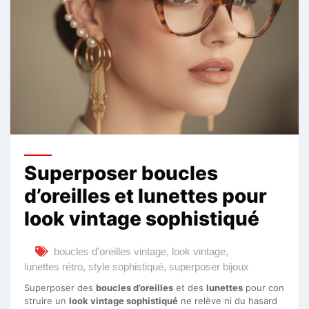
Superposer boucles
d’oreilles et lunettes pour
look vintage sophistiqué
boucles d'oreilles vintage
,
look vintage
,
lunettes rétro
,
style sophistiqué
,
superposer bijoux
Superposer des
boucles d’oreilles
et des
lunettes
pour con
struire un
look vintage sophistiqué
ne relève ni du hasard