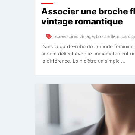
Associer une broche f
vintage romantique
accessoires vintage
,
broche fleur
,
cardig
Dans la garde-robe de la mode féminine, 
andem délicat évoque immédiatement u
la différence. Loin d’être un simple …