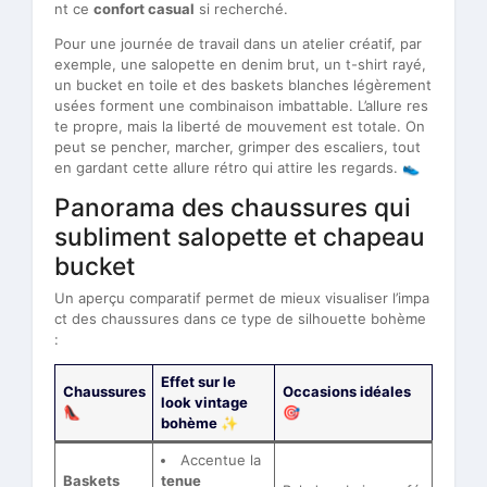
nt ce
confort casual
si recherché.
Pour une journée de travail dans un atelier créatif, par
exemple, une salopette en denim brut, un t-shirt rayé,
un bucket en toile et des baskets blanches légèrement
usées forment une combinaison imbattable. L’allure res
te propre, mais la liberté de mouvement est totale. On
peut se pencher, marcher, grimper des escaliers, tout
en gardant cette allure rétro qui attire les regards. 👟
Panorama des chaussures qui
subliment salopette et chapeau
bucket
Un aperçu comparatif permet de mieux visualiser l’impa
ct des chaussures dans ce type de silhouette bohème
:
Effet sur le
Chaussures
Occasions idéales
look vintage
👠
🎯
bohème ✨
Accentue la
Baskets
tenue