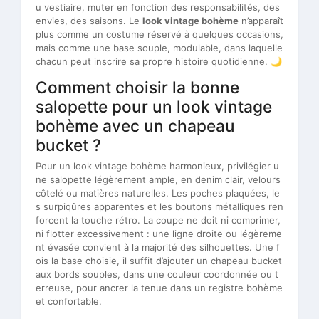
u vestiaire, muter en fonction des responsabilités, des
envies, des saisons. Le
look vintage bohème
n’apparaît
plus comme un costume réservé à quelques occasions,
mais comme une base souple, modulable, dans laquelle
chacun peut inscrire sa propre histoire quotidienne. 🌙
Comment choisir la bonne
salopette pour un look vintage
bohème avec un chapeau
bucket ?
Pour un look vintage bohème harmonieux, privilégier u
ne salopette légèrement ample, en denim clair, velours
côtelé ou matières naturelles. Les poches plaquées, le
s surpiqûres apparentes et les boutons métalliques ren
forcent la touche rétro. La coupe ne doit ni comprimer,
ni flotter excessivement : une ligne droite ou légèreme
nt évasée convient à la majorité des silhouettes. Une f
ois la base choisie, il suffit d’ajouter un chapeau bucket
aux bords souples, dans une couleur coordonnée ou t
erreuse, pour ancrer la tenue dans un registre bohème
et confortable.