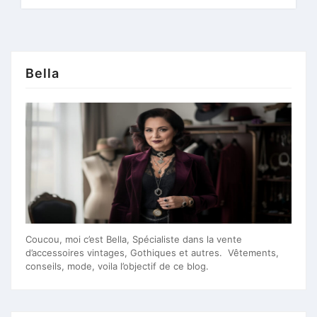
Bella
Coucou, moi c’est Bella, Spécialiste dans la vente
d’accessoires vintages, Gothiques et autres. Vêtements,
conseils, mode, voila l’objectif de ce blog.