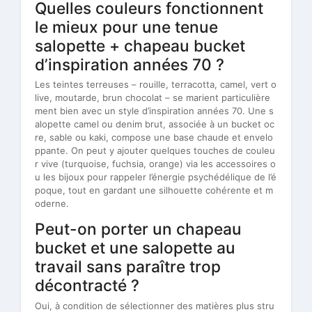
Quelles couleurs fonctionnent
le mieux pour une tenue
salopette + chapeau bucket
d’inspiration années 70 ?
Les teintes terreuses – rouille, terracotta, camel, vert o
live, moutarde, brun chocolat – se marient particulière
ment bien avec un style d’inspiration années 70. Une s
alopette camel ou denim brut, associée à un bucket oc
re, sable ou kaki, compose une base chaude et envelo
ppante. On peut y ajouter quelques touches de couleu
r vive (turquoise, fuchsia, orange) via les accessoires o
u les bijoux pour rappeler l’énergie psychédélique de l’é
poque, tout en gardant une silhouette cohérente et m
oderne.
Peut-on porter un chapeau
bucket et une salopette au
travail sans paraître trop
décontracté ?
Oui, à condition de sélectionner des matières plus stru