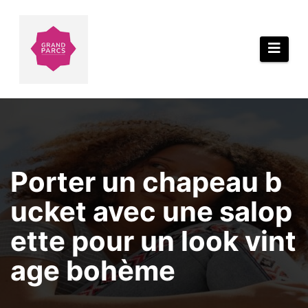
Aller
au
contenu
Porter un chapeau b
ucket avec une salop
ette pour un look vint
age bohème