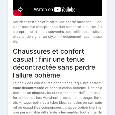
Maîtriser cette palette offre une liberté immense : il de
vient possible d’adapter son duo salopette + bucket à s
a propre histoire, ses souvenirs, ses références cultur
elles, et de signer un style immédiatement reconnaissa
ble.
Chaussures et confort
casual : finir une tenue
décontractée sans perdre
l’allure bohème
Le choix des chaussures conditionne l’équilibre entre
t
enue décontractée
et sophistication bohème. Une salo
pette et un
chapeau bucket
composent déjà une base
forte ; les souliers viendront préciser le message. Bask
ets vintage, bottines à talon bloc, sandales en cuir natu
rel ou espadrilles compensées : chaque option imprime
une personnalité différente à l’ensemble, tout en garda