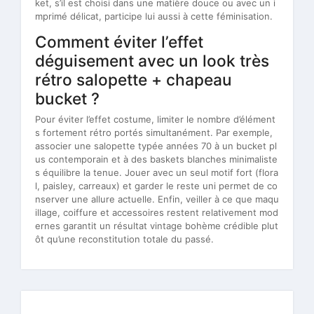
ket, s’il est choisi dans une matière douce ou avec un i
mprimé délicat, participe lui aussi à cette féminisation.
Comment éviter l’effet
déguisement avec un look très
rétro salopette + chapeau
bucket ?
Pour éviter l’effet costume, limiter le nombre d’élément
s fortement rétro portés simultanément. Par exemple,
associer une salopette typée années 70 à un bucket pl
us contemporain et à des baskets blanches minimaliste
s équilibre la tenue. Jouer avec un seul motif fort (flora
l, paisley, carreaux) et garder le reste uni permet de co
nserver une allure actuelle. Enfin, veiller à ce que maqu
illage, coiffure et accessoires restent relativement mod
ernes garantit un résultat vintage bohème crédible plut
ôt qu’une reconstitution totale du passé.