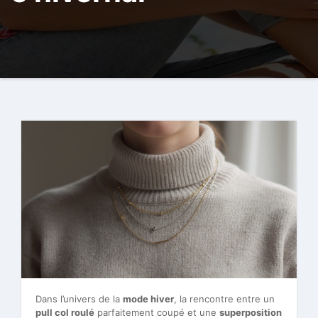
Dans l’univers de la
mode hiver
, la rencontre entre un
pull col roulé
parfaitement coupé et une
superposition