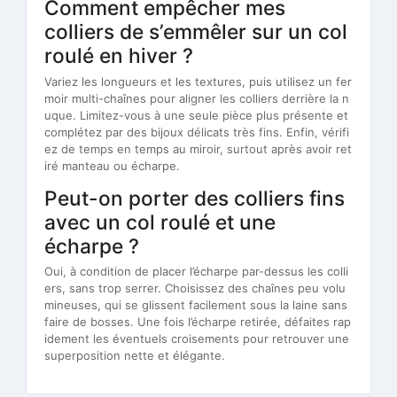
Comment empêcher mes
colliers de s’emmêler sur un col
roulé en hiver ?
Variez les longueurs et les textures, puis utilisez un fer
moir multi-chaînes pour aligner les colliers derrière la n
uque. Limitez-vous à une seule pièce plus présente et
complétez par des bijoux délicats très fins. Enfin, vérifi
ez de temps en temps au miroir, surtout après avoir ret
iré manteau ou écharpe.
Peut-on porter des colliers fins
avec un col roulé et une
écharpe ?
Oui, à condition de placer l’écharpe par-dessus les colli
ers, sans trop serrer. Choisissez des chaînes peu volu
mineuses, qui se glissent facilement sous la laine sans
faire de bosses. Une fois l’écharpe retirée, défaites rap
idement les éventuels croisements pour retrouver une
superposition nette et élégante.