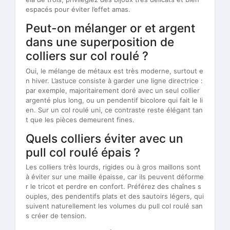
espacés pour éviter l’effet amas.
Peut-on mélanger or et argent
dans une superposition de
colliers sur col roulé ?
Oui, le mélange de métaux est très moderne, surtout e
n hiver. L’astuce consiste à garder une ligne directrice :
par exemple, majoritairement doré avec un seul collier
argenté plus long, ou un pendentif bicolore qui fait le li
en. Sur un col roulé uni, ce contraste reste élégant tan
t que les pièces demeurent fines.
Quels colliers éviter avec un
pull col roulé épais ?
Les colliers très lourds, rigides ou à gros maillons sont
à éviter sur une maille épaisse, car ils peuvent déforme
r le tricot et perdre en confort. Préférez des chaînes s
ouples, des pendentifs plats et des sautoirs légers, qui
suivent naturellement les volumes du pull col roulé san
s créer de tension.