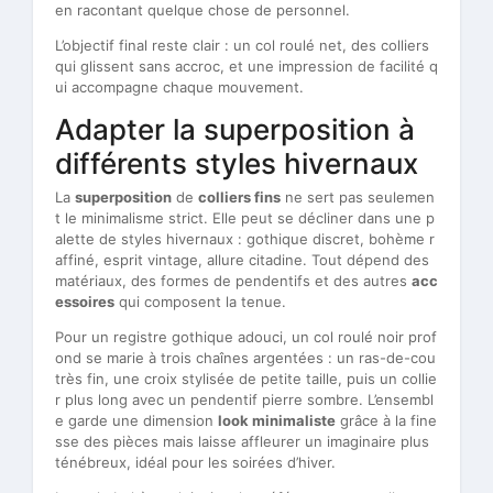
en racontant quelque chose de personnel.
L’objectif final reste clair : un col roulé net, des colliers
qui glissent sans accroc, et une impression de facilité q
ui accompagne chaque mouvement.
Adapter la superposition à
différents styles hivernaux
La
superposition
de
colliers fins
ne sert pas seulemen
t le minimalisme strict. Elle peut se décliner dans une p
alette de styles hivernaux : gothique discret, bohème r
affiné, esprit vintage, allure citadine. Tout dépend des
matériaux, des formes de pendentifs et des autres
acc
essoires
qui composent la tenue.
Pour un registre gothique adouci, un col roulé noir prof
ond se marie à trois chaînes argentées : un ras-de-cou
très fin, une croix stylisée de petite taille, puis un collie
r plus long avec un pendentif pierre sombre. L’ensembl
e garde une dimension
look minimaliste
grâce à la fine
sse des pièces mais laisse affleurer un imaginaire plus
ténébreux, idéal pour les soirées d’hiver.