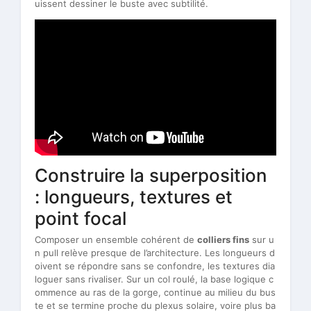
uissent dessiner le buste avec subtilité.
Construire la superposition
: longueurs, textures et
point focal
Composer un ensemble cohérent de
colliers fins
sur u
n pull relève presque de l’architecture. Les longueurs d
oivent se répondre sans se confondre, les textures dia
loguer sans rivaliser. Sur un col roulé, la base logique c
ommence au ras de la gorge, continue au milieu du bus
te et se termine proche du plexus solaire, voire plus ba