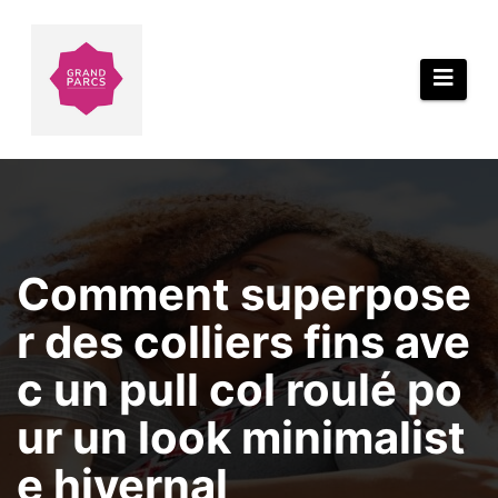
Aller
au
contenu
Comment superpose
r des colliers fins ave
c un pull col roulé po
ur un look minimalist
e hivernal