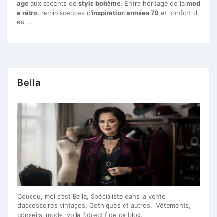
age
aux accents de
style bohème
. Entre héritage de la
mod
e rétro
, réminiscences d’
inspiration années 70
et confort d
es …
Bella
Coucou, moi c’est Bella, Spécialiste dans la vente
d’accessoires vintages, Gothiques et autres. Vêtements,
conseils, mode, voila l’objectif de ce blog.