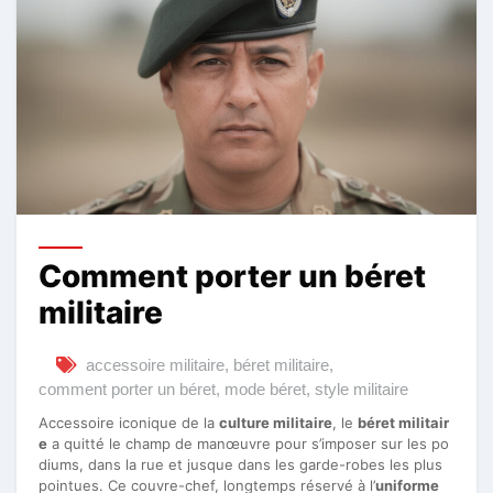
Comment porter un béret
militaire
accessoire militaire
,
béret militaire
,
comment porter un béret
,
mode béret
,
style militaire
Accessoire iconique de la
culture militaire
, le
béret militair
e
a quitté le champ de manœuvre pour s’imposer sur les po
diums, dans la rue et jusque dans les garde-robes les plus
pointues. Ce couvre-chef, longtemps réservé à l’
uniforme