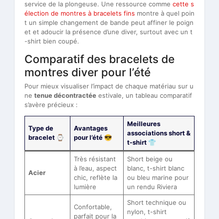
service de la plongeuse. Une ressource comme
cette s
élection de montres à bracelets fins
montre à quel poin
t un simple changement de bande peut affiner le poign
et et adoucir la présence d’une diver, surtout avec un t
-shirt bien coupé.
Comparatif des bracelets de
montres diver pour l’été
Pour mieux visualiser l’impact de chaque matériau sur u
ne
tenue décontractée
estivale, un tableau comparatif
s’avère précieux :
Meilleures
Type de
Avantages
associations short &
bracelet ⌚
pour l’été 😎
t-shirt 👕
Très résistant
Short beige ou
à l’eau, aspect
blanc, t-shirt blanc
Acier
chic, reflète la
ou bleu marine pour
lumière
un rendu Riviera
Short technique ou
Confortable,
nylon, t-shirt
parfait pour la