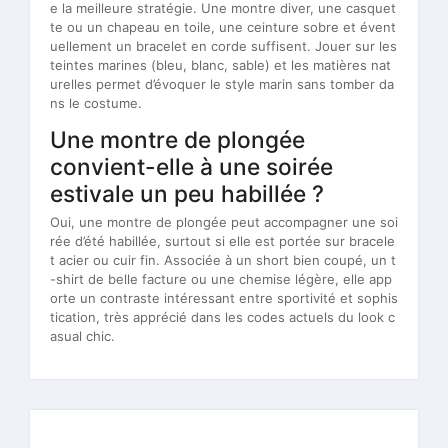
e la meilleure stratégie. Une montre diver, une casquet
te ou un chapeau en toile, une ceinture sobre et évent
uellement un bracelet en corde suffisent. Jouer sur les
teintes marines (bleu, blanc, sable) et les matières nat
urelles permet d’évoquer le style marin sans tomber da
ns le costume.
Une montre de plongée
convient-elle à une soirée
estivale un peu habillée ?
Oui, une montre de plongée peut accompagner une soi
rée d’été habillée, surtout si elle est portée sur bracele
t acier ou cuir fin. Associée à un short bien coupé, un t
-shirt de belle facture ou une chemise légère, elle app
orte un contraste intéressant entre sportivité et sophis
tication, très apprécié dans les codes actuels du look c
asual chic.