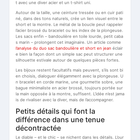
t avec une diver acier et un t-shirt uni.
Autour de la taille, une ceinture tressée ou en cuir pati
né, dans des tons naturels, crée un lien visuel entre le
short et la montre. Le métal de la boucle peut rappeler
l’acier brossé du bracelet ou les index de la plongeuse.
Les sacs enfin – bandoulière en toile lourde, petit caba
s marin – prolongent cet imaginaire. Un article comme
l’analyse du duo sac bandoulière et short en jean
éclair
e bien la façon dont un simple sac peut structurer une
silhouette estivale autour de quelques pièces fortes.
Les bijoux restent facultatifs mais peuvent, s’ils sont bi
en choisis, dialoguer élégamment avec la plongeuse. U
n bracelet en corde marine, une gourmette sobre, une
bague minimaliste en acier brossé, toujours portée sur
la main opposée à la montre, suffisent. L’idée n’est jama
is de rivaliser avec la diver, mais de l’accompagner.
Petits détails qui font la
différence dans une tenue
décontractée
Le diable – et le chic – se nichent dans les détails. L’our