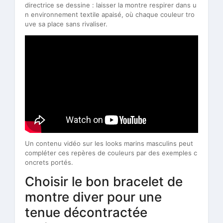
directrice se dessine : laisser la montre respirer dans u
n environnement textile apaisé, où chaque couleur tro
uve sa place sans rivaliser.
Un contenu vidéo sur les looks marins masculins peut
compléter ces repères de couleurs par des exemples c
oncrets portés.
Choisir le bon bracelet de
montre diver pour une
tenue décontractée