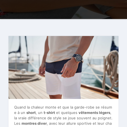
Quand la chaleur monte et que la garde-robe se résum
e à un
short
, un
t-shirt
et quelques
vêtements légers
,
la vraie différence de style se joue souvent au poignet.
Les
montres diver
, avec leur allure sportive et leur cha