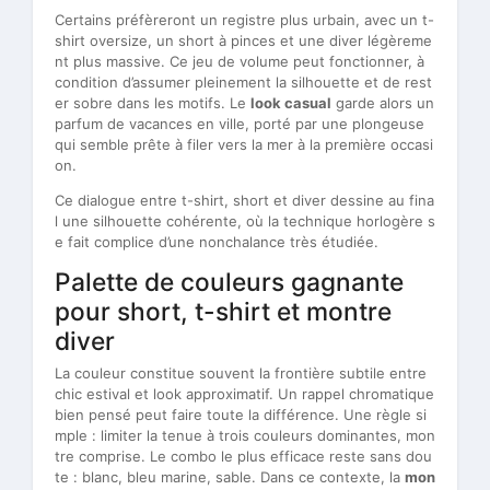
Certains préfèreront un registre plus urbain, avec un t-
shirt oversize, un short à pinces et une diver légèreme
nt plus massive. Ce jeu de volume peut fonctionner, à
condition d’assumer pleinement la silhouette et de rest
er sobre dans les motifs. Le
look casual
garde alors un
parfum de vacances en ville, porté par une plongeuse
qui semble prête à filer vers la mer à la première occasi
on.
Ce dialogue entre t-shirt, short et diver dessine au fina
l une silhouette cohérente, où la technique horlogère s
e fait complice d’une nonchalance très étudiée.
Palette de couleurs gagnante
pour short, t-shirt et montre
diver
La couleur constitue souvent la frontière subtile entre
chic estival et look approximatif. Un rappel chromatique
bien pensé peut faire toute la différence. Une règle si
mple : limiter la tenue à trois couleurs dominantes, mon
tre comprise. Le combo le plus efficace reste sans dou
te : blanc, bleu marine, sable. Dans ce contexte, la
mon