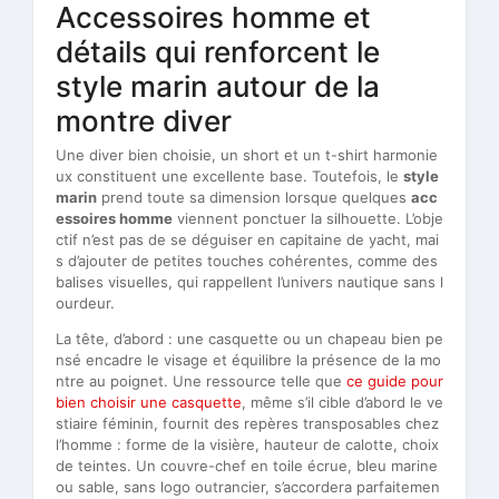
Accessoires homme et
détails qui renforcent le
style marin autour de la
montre diver
Une diver bien choisie, un short et un t-shirt harmonie
ux constituent une excellente base. Toutefois, le
style
marin
prend toute sa dimension lorsque quelques
acc
essoires homme
viennent ponctuer la silhouette. L’obje
ctif n’est pas de se déguiser en capitaine de yacht, mai
s d’ajouter de petites touches cohérentes, comme des
balises visuelles, qui rappellent l’univers nautique sans l
ourdeur.
La tête, d’abord : une casquette ou un chapeau bien pe
nsé encadre le visage et équilibre la présence de la mo
ntre au poignet. Une ressource telle que
ce guide pour
bien choisir une casquette
, même s’il cible d’abord le ve
stiaire féminin, fournit des repères transposables chez
l’homme : forme de la visière, hauteur de calotte, choix
de teintes. Un couvre-chef en toile écrue, bleu marine
ou sable, sans logo outrancier, s’accordera parfaitemen