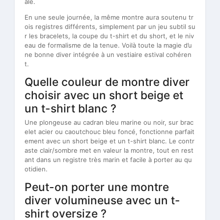
ale.
En une seule journée, la même montre aura soutenu tr
ois registres différents, simplement par un jeu subtil su
r les bracelets, la coupe du t-shirt et du short, et le niv
eau de formalisme de la tenue. Voilà toute la magie d’u
ne bonne diver intégrée à un vestiaire estival cohéren
t.
Quelle couleur de montre diver
choisir avec un short beige et
un t-shirt blanc ?
Une plongeuse au cadran bleu marine ou noir, sur brac
elet acier ou caoutchouc bleu foncé, fonctionne parfait
ement avec un short beige et un t-shirt blanc. Le contr
aste clair/sombre met en valeur la montre, tout en rest
ant dans un registre très marin et facile à porter au qu
otidien.
Peut-on porter une montre
diver volumineuse avec un t-
shirt oversize ?