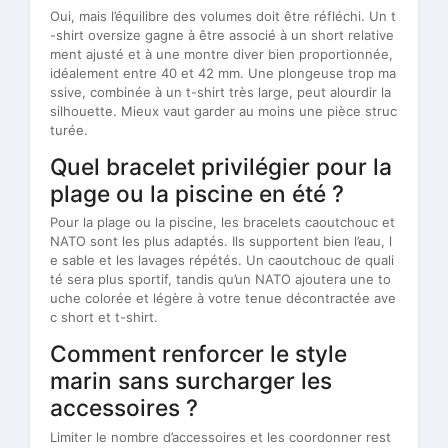
Oui, mais l’équilibre des volumes doit être réfléchi. Un t
-shirt oversize gagne à être associé à un short relative
ment ajusté et à une montre diver bien proportionnée,
idéalement entre 40 et 42 mm. Une plongeuse trop ma
ssive, combinée à un t-shirt très large, peut alourdir la
silhouette. Mieux vaut garder au moins une pièce struc
turée.
Quel bracelet privilégier pour la
plage ou la piscine en été ?
Pour la plage ou la piscine, les bracelets caoutchouc et
NATO sont les plus adaptés. Ils supportent bien l’eau, l
e sable et les lavages répétés. Un caoutchouc de quali
té sera plus sportif, tandis qu’un NATO ajoutera une to
uche colorée et légère à votre tenue décontractée ave
c short et t-shirt.
Comment renforcer le style
marin sans surcharger les
accessoires ?
Limiter le nombre d’accessoires et les coordonner rest