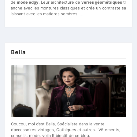
de
mode edgy
. Leur architecture de
verres géométriques
tr
anche avec les montures classiques et crée un contraste sa
isissant avec les matières sombres, …
Bella
Coucou, moi c’est Bella, Spécialiste dans la vente
d’accessoires vintages, Gothiques et autres. Vêtements,
conseils, mode, voila l’objectif de ce blog.