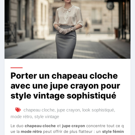
Porter un chapeau cloche
avec une jupe crayon pour
style vintage sophistiqué
chapeau cloche
,
jupe crayon
,
look sophistiqué
,
mode rétro
,
style vintage
Le duo
chapeau cloche
et
jupe crayon
concentre tout ce q
ue la
mode rétro
peut offrir de plus flatteur : un
style fémin