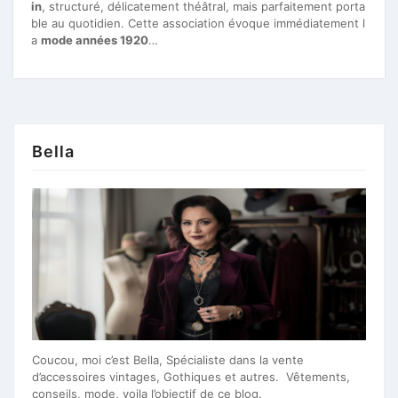
in
, structuré, délicatement théâtral, mais parfaitement porta
ble au quotidien. Cette association évoque immédiatement l
a
mode années 1920
…
Bella
Coucou, moi c’est Bella, Spécialiste dans la vente
d’accessoires vintages, Gothiques et autres. Vêtements,
conseils, mode, voila l’objectif de ce blog.