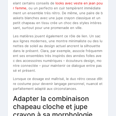
elant certains conseils de
looks avec veste en jean pou
r femme
, ou un perfecto en cuir tempèrent immédiate
ment un ensemble très rétro. De même, une paire de b
askets blanches avec une jupe crayon classique et un
petit chapeau en tissu crée un choc des styles intéres
sant, surtout pour une promenade en ville.
Les matières jouent également ce rôle de lien. Un sac
aux lignes modernes, une montre minimaliste ou des lu
nettes de soleil au design actuel ancrent la silhouette
dans le présent. Clara, par exemple, associe fréquemm
ent ses ensembles très inspirés des années folles ave
c des accessoires numériques – écouteurs design, mo
ntre connectée – pour maintenir ce dialogue entre pas
sé et présent.
Lorsque ce dosage est maîtrisé, le duo rétro cesse d’êt
re costume pour devenir langage personnel, nuancé et
parfaitement adapté aux circonstances.
Adapter la combinaison
chapeau cloche et jupe
crayon à sa morphologie