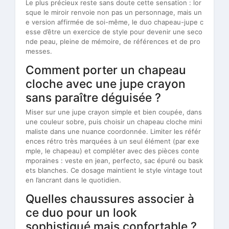
Le plus précieux reste sans doute cette sensation : lor
sque le miroir renvoie non pas un personnage, mais un
e version affirmée de soi-même, le duo chapeau-jupe c
esse d’être un exercice de style pour devenir une seco
nde peau, pleine de mémoire, de références et de pro
messes.
Comment porter un chapeau
cloche avec une jupe crayon
sans paraître déguisée ?
Miser sur une jupe crayon simple et bien coupée, dans
une couleur sobre, puis choisir un chapeau cloche mini
maliste dans une nuance coordonnée. Limiter les référ
ences rétro très marquées à un seul élément (par exe
mple, le chapeau) et compléter avec des pièces conte
mporaines : veste en jean, perfecto, sac épuré ou bask
ets blanches. Ce dosage maintient le style vintage tout
en l’ancrant dans le quotidien.
Quelles chaussures associer à
ce duo pour un look
sophistiqué mais confortable ?