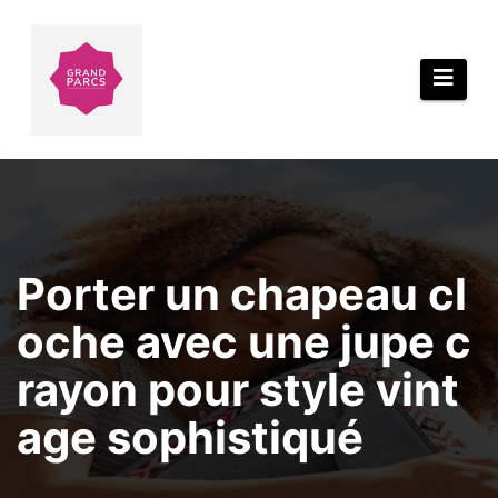
Aller
au
contenu
Porter un chapeau cl
oche avec une jupe c
rayon pour style vint
age sophistiqué