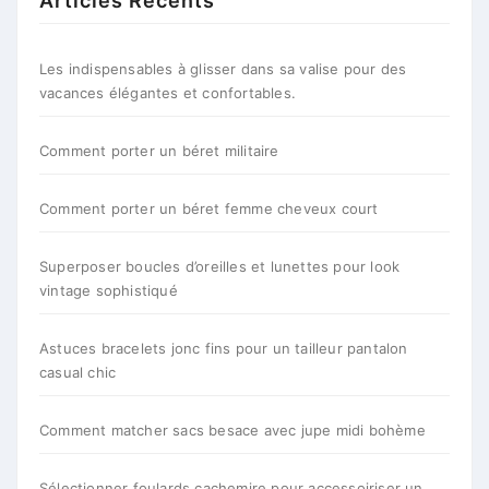
Articles Récents
Les indispensables à glisser dans sa valise pour des
vacances élégantes et confortables.
Comment porter un béret militaire
Comment porter un béret femme cheveux court
Superposer boucles d’oreilles et lunettes pour look
vintage sophistiqué
Astuces bracelets jonc fins pour un tailleur pantalon
casual chic
Comment matcher sacs besace avec jupe midi bohème
Sélectionner foulards cachemire pour accessoiriser un