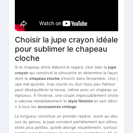
Choisir la jupe crayon idéale
pour sublimer le chapeau
cloche
Si le chapeau attire d’abord le regard, c’est bien la
jupe
crayon
qui construit la silhouette et détermine la façon
dont le
chapeau cloche
s’inscrit dans l’ensemble. Une j
upe mal ajustée, trop courte ou d’un tissu peu flatteur
peut déséquilibrer la tenue, même avec un chapeau so
mptueux. À l’inverse, une coupe impeccablement choisi
e valorise immédiatement le
style féminin
et sert d’écri
n à tous les
accessoires vintage
.
La longueur constitue un premier repère. Juste au-des
sus du genou, la jupe convient parfaitement aux silhou
ettes plus petites, qu’elle allonge visuellement, surtout