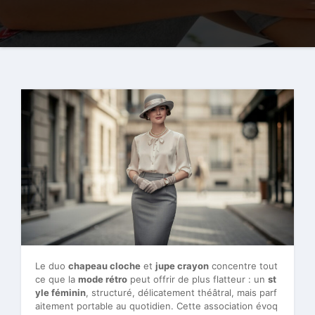
Le duo
chapeau cloche
et
jupe crayon
concentre tout
ce que la
mode rétro
peut offrir de plus flatteur : un
st
yle féminin
, structuré, délicatement théâtral, mais parf
aitement portable au quotidien. Cette association évoq