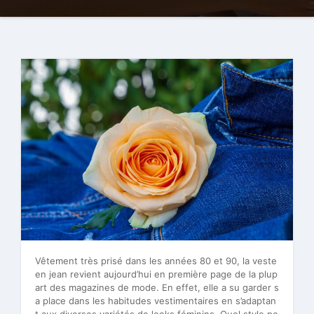
Vêtement très prisé dans les années 80 et 90, la veste
en jean revient aujourd’hui en première page de la plup
art des magazines de mode. En effet, elle a su garder s
a place dans les habitudes vestimentaires en s’adaptan
t aux diverses variétés de looks féminins. Quel style pe