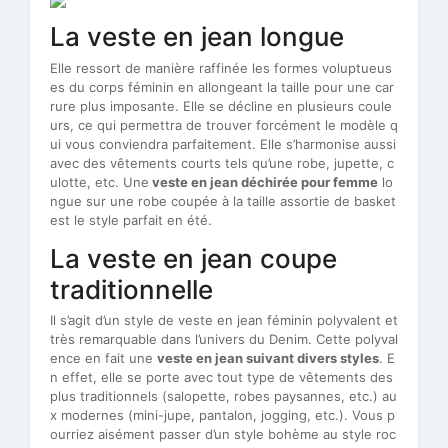
La veste en jean longue
Elle ressort de manière raffinée les formes voluptueus
es du corps féminin en allongeant la taille pour une car
rure plus imposante. Elle se décline en plusieurs coule
urs, ce qui permettra de trouver forcément le modèle q
ui vous conviendra parfaitement. Elle s’harmonise aussi
avec des vêtements courts tels qu’une robe, jupette, c
ulotte, etc. Une
veste en jean déchirée pour femme
lo
ngue sur une robe coupée à la taille assortie de basket
est le style parfait en été.
La veste en jean coupe
traditionnelle
Il s’agit d’un style de veste en jean féminin polyvalent et
très remarquable dans l’univers du Denim. Cette polyval
ence en fait une
veste en jean suivant divers styles
. E
n effet, elle se porte avec tout type de vêtements des
plus traditionnels (salopette, robes paysannes, etc.) au
x modernes (mini-jupe, pantalon, jogging, etc.). Vous p
ourriez aisément passer d’un style bohème au style roc