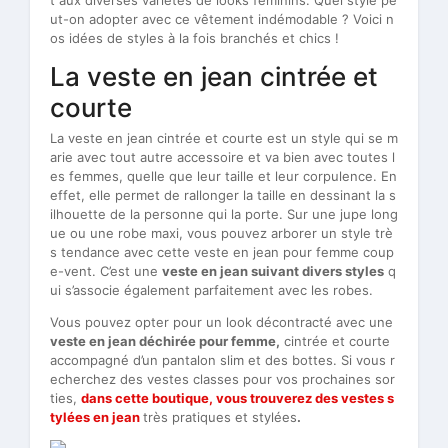
ut-on adopter avec ce vêtement indémodable ? Voici n
os idées de styles à la fois branchés et chics !
La veste en jean cintrée et
courte
La veste en jean cintrée et courte est un style qui se m
arie avec tout autre accessoire et va bien avec toutes l
es femmes, quelle que leur taille et leur corpulence. En
effet, elle permet de rallonger la taille en dessinant la s
ilhouette de la personne qui la porte. Sur une jupe long
ue ou une robe maxi, vous pouvez arborer un style trè
s tendance avec cette veste en jean pour femme coup
e-vent. C’est une
veste en jean suivant divers styles
q
ui s’associe également parfaitement avec les robes.
Vous pouvez opter pour un look décontracté avec une
veste en jean déchirée pour femme,
cintrée et courte
accompagné d’un pantalon slim et des bottes. Si vous r
echerchez des vestes classes pour vos prochaines sor
ties,
dans cette boutique, vous trouverez des vestes s
tylées en jean
très pratiques et stylées
.