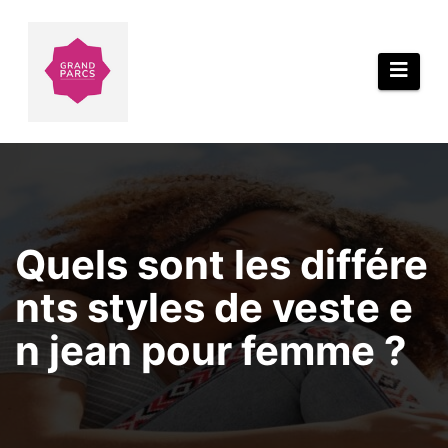
Aller
au
contenu
Quels sont les différe
nts styles de veste e
n jean pour femme ?