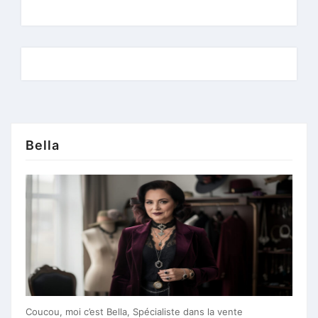
Bella
Coucou, moi c’est Bella, Spécialiste dans la vente