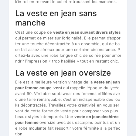
k’in roll en relevant le col et retroussant les manches.
La veste en jean sans
manche
C’est une coupe de
veste en jean suivant divers styles
qui permet de miser sur l’originalité. Elle permet d’appor
ter une touche décontractée à un ensemble, qui de ba
se fait assez sérieux pour une certaine circonstance. P
ortez-la avec une robe longue chic de soirée pour amoi
ndrir l’impression « trop habillée » tout en restant chic.
La veste en jean oversize
Elle est la meilleure version vintage de la
veste en jean
pour femme coupe-vent
qui rappelle l’époque du lycée
avant 90. Véritable soptswear des femmes effilées ave
c une taille remarquable, c’est un indispensable des loo
ks décontractés. Travaillez votre créativité en vous ser
vant de cette forme de veste pour composer vos plus
beaux styles intemporels. Une
veste en jean déchirée
pour femme
oversize avec des escarpins pointus et un
e robe moulante fait ressortir votre féminité à la perfec
tion.