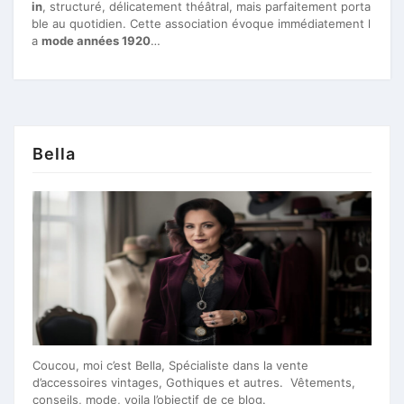
in
, structuré, délicatement théâtral, mais parfaitement porta
ble au quotidien. Cette association évoque immédiatement l
a
mode années 1920
…
Bella
Coucou, moi c’est Bella, Spécialiste dans la vente
d’accessoires vintages, Gothiques et autres. Vêtements,
conseils, mode, voila l’objectif de ce blog.