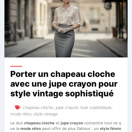
Porter un chapeau cloche
avec une jupe crayon pour
style vintage sophistiqué
chapeau cloche
,
jupe crayon
,
look sophistiqué
,
mode rétro
,
style vintage
Le duo
chapeau cloche
et
jupe crayon
concentre tout ce q
ue la
mode rétro
peut offrir de plus flatteur : un
style fémin