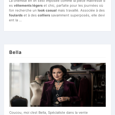
La chemise en lin s’est imposée comme la pièce maîtresse d
es
vêtements légers
et chic, parfaite pour les journées où
l’on recherche un
look casual
mais travaillé. Associée à des
foulards
et à des
colliers
savamment superposés, elle devi
ent la …
Bella
Coucou, moi c’est Bella, Spécialiste dans la vente