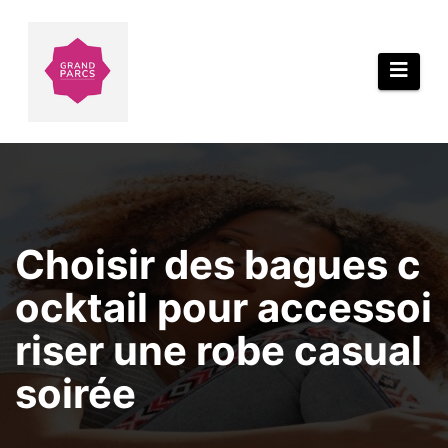
Aller
au
contenu
Choisir des bagues c
ocktail pour accessoi
riser une robe casual
soirée