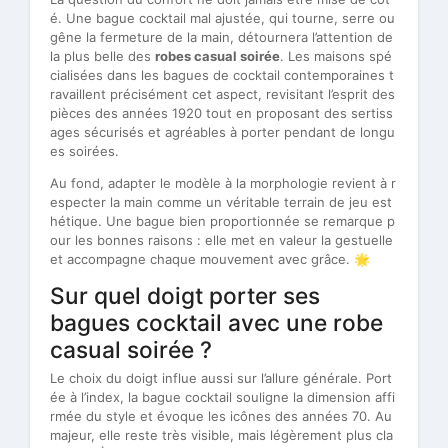
é. Une bague cocktail mal ajustée, qui tourne, serre ou
gêne la fermeture de la main, détournera l’attention de
la plus belle des
robes casual soirée
. Les maisons spé
cialisées dans les bagues de cocktail contemporaines t
ravaillent précisément cet aspect, revisitant l’esprit des
pièces des années 1920 tout en proposant des sertiss
ages sécurisés et agréables à porter pendant de longu
es soirées.
Au fond, adapter le modèle à la morphologie revient à r
especter la main comme un véritable terrain de jeu est
hétique. Une bague bien proportionnée se remarque p
our les bonnes raisons : elle met en valeur la gestuelle
et accompagne chaque mouvement avec grâce. 🌟
Sur quel doigt porter ses
bagues cocktail avec une robe
casual soirée ?
Le choix du doigt influe aussi sur l’allure générale. Port
ée à l’index, la bague cocktail souligne la dimension affi
rmée du style et évoque les icônes des années 70. Au
majeur, elle reste très visible, mais légèrement plus cla