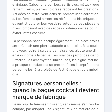
e vintage. Cabochons bombés, sertis clos, métaux légè
rement vieillis, pierres colorées rappelant les créations
Art déco se retrouvent dans de nombreuses collection
s. Les femmes qui aiment les références historiques p
euvent structurer leur vestiaire autour de ces pièces, e
n les combinant avec des robes contemporaines pour
éviter l’effet costume.
La personnalisation occupe également une place croiss
ante. Choisir une pierre adaptée à son teint, à sa coule
ur d’yeux, voire à sa date de naissance, ajoute une dim
ension intime à la bague. Les nuances profondes de to
urmaline, les améthystes lumineuses, les aigue-marine
s presque translucides se prêtent à ces interprétations
personnelles, à la croisée de l’esthétique et du symboli
que.
Signatures personnelles :
quand la bague cocktail devient
marque de fabrique
Beaucoup de femmes finissent, sans même s’en rendre
compte, par adopter une « signature » en matière de b