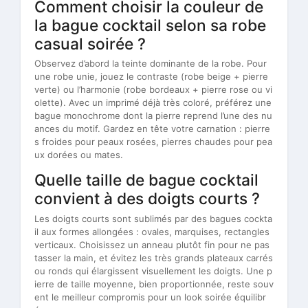
Comment choisir la couleur de
la bague cocktail selon sa robe
casual soirée ?
Observez d’abord la teinte dominante de la robe. Pour
une robe unie, jouez le contraste (robe beige + pierre
verte) ou l’harmonie (robe bordeaux + pierre rose ou vi
olette). Avec un imprimé déjà très coloré, préférez une
bague monochrome dont la pierre reprend l’une des nu
ances du motif. Gardez en tête votre carnation : pierre
s froides pour peaux rosées, pierres chaudes pour pea
ux dorées ou mates.
Quelle taille de bague cocktail
convient à des doigts courts ?
Les doigts courts sont sublimés par des bagues cockta
il aux formes allongées : ovales, marquises, rectangles
verticaux. Choisissez un anneau plutôt fin pour ne pas
tasser la main, et évitez les très grands plateaux carrés
ou ronds qui élargissent visuellement les doigts. Une p
ierre de taille moyenne, bien proportionnée, reste souv
ent le meilleur compromis pour un look soirée équilibr