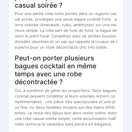
casual soirée ?
Pour une petite robe noire portée dans un registre cas
ual soirée, privilégiez une seule bague cocktail forte : p
ierre colorée (émeraude, rubis, améthyste) sur une mo
nture simple. La robe sert de toile de fond, la bague de
vient le point focal. Complétez avec de petites boucles
d’oreilles discrètes et un sac qui rappelle la couleur de l
a pierre pour un style décontracté chic très lisible.
Peut-on porter plusieurs
bagues cocktail en même
temps avec une robe
décontractée ?
Oui, à condition de gérer les proportions. Deux bagues
cocktail peuvent cohabiter si leurs volumes restent co
mplémentaires : une pièce très spectaculaire et une pl
us fine, ou deux modèles moyens sur des mains différ
entes. Le reste des bijoux doit alors rester sobre. Avec
une robe casual soirée simple, cette accumulation maît
risée renforce le caractère sans perdre en élégance.