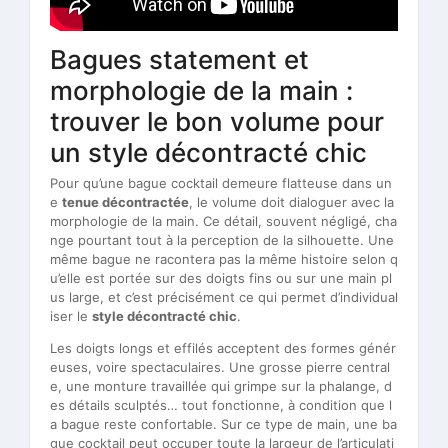
Bagues statement et
morphologie de la main :
trouver le bon volume pour
un style décontracté chic
Pour qu’une bague cocktail demeure flatteuse dans un
e
tenue décontractée
, le volume doit dialoguer avec la
morphologie de la main. Ce détail, souvent négligé, cha
nge pourtant tout à la perception de la silhouette. Une
même bague ne racontera pas la même histoire selon q
u’elle est portée sur des doigts fins ou sur une main pl
us large, et c’est précisément ce qui permet d’individual
iser le
style décontracté chic
.
Les doigts longs et effilés acceptent des formes génér
euses, voire spectaculaires. Une grosse pierre central
e, une monture travaillée qui grimpe sur la phalange, d
es détails sculptés… tout fonctionne, à condition que l
a bague reste confortable. Sur ce type de main, une ba
gue cocktail peut occuper toute la largeur de l’articulati