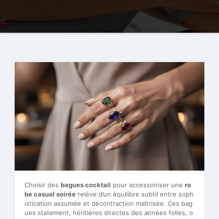
Choisir des
bagues cocktail
pour accessoiriser une
ro
be casual soirée
relève d’un équilibre subtil entre soph
istication assumée et décontraction maîtrisée. Ces bag
ues statement, héritières directes des années folles, o