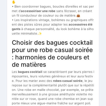
✋
• Bien coordonner bagues, boucles d’oreilles et sac per
met d’
accessoiriser une robe
sans l’écraser, en créant
un fil conducteur de couleur ou de matière.👜
• Les inspirations vintage, bohèmes ou graphiques offr
ent des pistes sûres pour adapter les
accessoires élé
gants
à chaque personnalité, du look bohème à la silho
uette minimaliste.✨
Choisir des bagues cocktail
pour une robe casual soirée
: harmonies de couleurs et
de matières
Les
bagues cocktail
se caractérisent par leurs pierres i
mposantes, leurs volumes généreux et leur aura festiv
e. Pour les marier avec des
robes casual soirée
, le jeu
repose sur la complémentarité plutôt que sur la répétiti
on. Une robe en maille chocolat, par exemple, se prête
merveilleusement à une grosse améthyste violette mo
ntée sur or rose, quand une robe chemise en jean sup
porte mieux une aigue-marine fraîche sur argent poli.