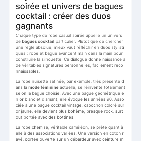
soirée et univers de bagues
cocktail : créer des duos
gagnants
Chaque type de robe casual soirée appelle un univers
de
bagues cocktail
particulier. Plutôt que de chercher
une règle absolue, mieux vaut réfléchir en duos stylisti
ques : robe et bague avancent main dans la main pour
construire la silhouette. Ce dialogue donne naissance à
de véritables signatures personnelles, facilement reco
nnaissables.
La robe nuisette satinée, par exemple, très présente d
ans la
mode féminine
actuelle, se réinvente totalement
selon la bague choisie. Avec une bague géométrique e
n or blanc et diamant, elle évoque les années 90. Asso
ciée à une bague cocktail vintage, cabochon coloré sur
or jaune, elle devient plus bohème, presque rock, surt
out portée avec des bottines.
La robe chemise, véritable caméléon, se prête quant à
elle à des associations variées. Une version en coton r
ayé, portée ouverte sur un débardeur avec ceinture m