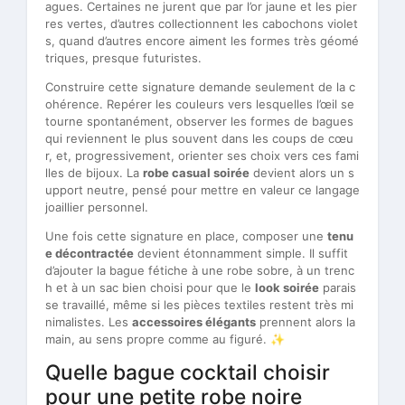
agues. Certaines ne jurent que par l’or jaune et les pier
res vertes, d’autres collectionnent les cabochons violet
s, quand d’autres encore aiment les formes très géomé
triques, presque futuristes.
Construire cette signature demande seulement de la c
ohérence. Repérer les couleurs vers lesquelles l’œil se
tourne spontanément, observer les formes de bagues
qui reviennent le plus souvent dans les coups de cœu
r, et, progressivement, orienter ses choix vers ces fami
lles de bijoux. La
robe casual soirée
devient alors un s
upport neutre, pensé pour mettre en valeur ce langage
joaillier personnel.
Une fois cette signature en place, composer une
tenu
e décontractée
devient étonnamment simple. Il suffit
d’ajouter la bague fétiche à une robe sobre, à un trenc
h et à un sac bien choisi pour que le
look soirée
parais
se travaillé, même si les pièces textiles restent très mi
nimalistes. Les
accessoires élégants
prennent alors la
main, au sens propre comme au figuré. ✨
Quelle bague cocktail choisir
pour une petite robe noire