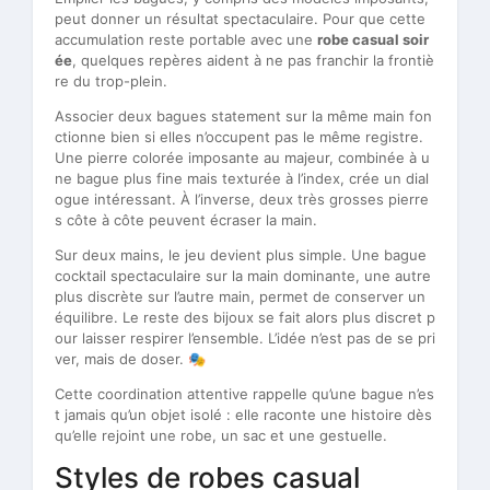
peut donner un résultat spectaculaire. Pour que cette
accumulation reste portable avec une
robe casual soir
ée
, quelques repères aident à ne pas franchir la frontiè
re du trop-plein.
Associer deux bagues statement sur la même main fon
ctionne bien si elles n’occupent pas le même registre.
Une pierre colorée imposante au majeur, combinée à u
ne bague plus fine mais texturée à l’index, crée un dial
ogue intéressant. À l’inverse, deux très grosses pierre
s côte à côte peuvent écraser la main.
Sur deux mains, le jeu devient plus simple. Une bague
cocktail spectaculaire sur la main dominante, une autre
plus discrète sur l’autre main, permet de conserver un
équilibre. Le reste des bijoux se fait alors plus discret p
our laisser respirer l’ensemble. L’idée n’est pas de se pri
ver, mais de doser. 🎭
Cette coordination attentive rappelle qu’une bague n’es
t jamais qu’un objet isolé : elle raconte une histoire dès
qu’elle rejoint une robe, un sac et une gestuelle.
Styles de robes casual