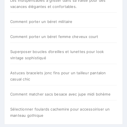
Les indispensables à glisser dans sa valise pour des
vacances élégantes et confortables.
Comment porter un béret militaire
Comment porter un béret femme cheveux court
Superposer boucles d’oreilles et lunettes pour look
vintage sophistiqué
Astuces bracelets jonc fins pour un tailleur pantalon
casual chic
Comment matcher sacs besace avec jupe midi bohème
Sélectionner foulards cachemire pour accessoiriser un
manteau gothique