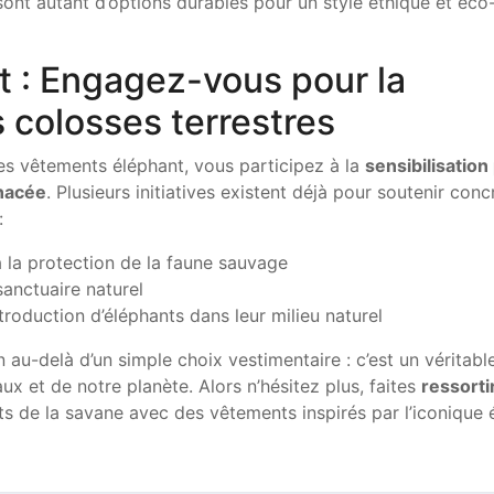
sont autant d’options durables pour un style éthique et éco
 : Engagez-vous pour la
 colosses terrestres
des vêtements éléphant, vous participez à la
sensibilisation
enacée
. Plusieurs initiatives existent déjà pour soutenir conc
:
 la protection de la faune sauvage
anctuaire naturel
troduction d’éléphants dans leur milieu naturel
 au-delà d’un simple choix vestimentaire : c’est un véritabl
 et de notre planète. Alors n’hésitez plus, faites
ressorti
s de la savane avec des vêtements inspirés par l’iconique 