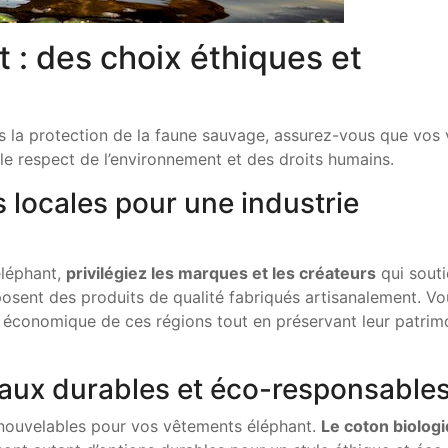
 : des choix éthiques et
s la protection de la faune sauvage, assurez-vous que vos 
e respect de l’environnement et des droits humains.
s locales pour une industrie
éléphant,
privilégiez les marques et les créateurs
qui souti
osent des produits de qualité fabriqués artisanalement. Vo
 économique de ces régions tout en préservant leur patrim
aux durables et éco-responsable
 renouvelables pour vos vêtements éléphant.
Le coton biologi