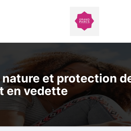
 nature et protection de
t en vedette