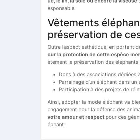
ue, le lin, la soie ou encore la viscose
esponsable.
Vêtements éléphant
préservation de ces
Outre l’aspect esthétique, en portant 
our la protection de cette espèce m
ètement la préservation des éléphants 
Dons à des associations dédiées à
Parrainage d’un éléphant dans un s
Participation à des projets de réin
Ainsi, adopter la mode éléphant va bien
engagement pour la défense des animaux
votre amour et respect
pour ces géant
éphant !