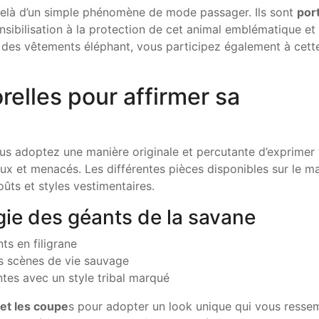
delà d’un simple phénomène de mode passager. Ils sont
por
ensibilisation à la protection de cet animal emblématique et
r des vêtements éléphant, vous participez également à cett
elles pour affirmer sa
us adoptez une manière originale et percutante d’exprimer
x et menacés. Les différentes pièces disponibles sur le m
ûts et styles vestimentaires.
figie des géants de la savane
ts en filigrane
s scènes de vie sauvage
tes avec un style tribal marqué
 et les coupe
s pour adopter un look unique qui vous resse