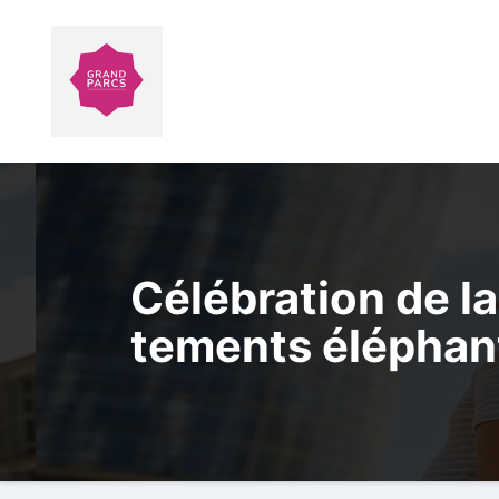
Aller
au
contenu
Célébration de la
tements éléphan