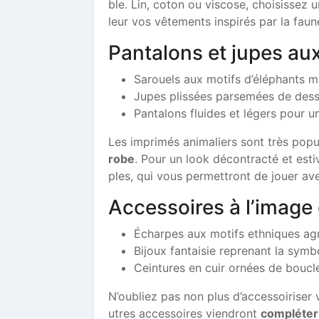
ble. Lin, coton ou viscose, choisissez 
leur vos vêtements inspirés par la faune
Pantalons et jupes a
Sarouels aux motifs d’éléphants m
Jupes plissées parsemées de dessi
Pantalons fluides et légers pour u
Les imprimés animaliers sont très pop
robe
. Pour un look décontracté et esti
ples, qui vous permettront de jouer ave
Accessoires à l’image
Écharpes aux motifs ethniques ag
Bijoux fantaisie reprenant la symb
Ceintures en cuir ornées de boucl
N’oubliez pas non plus d’accessoiriser
utres accessoires viendront
compléter