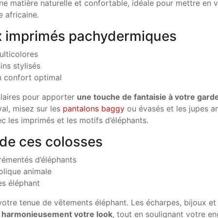
une matière naturelle et confortable, idéale pour mettre en 
 africaine.
ux imprimés pachydermiques
ulticolores
ns stylisés
n confort optimal
ulaires pour apporter
une touche de fantaisie à votre gard
val, misez sur les
pantalons baggy
ou évasés et les jupes a
c les imprimés et les motifs d’éléphants.
 de ces colosses
rémentés d’éléphants
olique animale
es éléphant
 votre tenue de vêtements éléphant. Les écharpes, bijoux et
 harmonieusement votre look
, tout en soulignant votre en