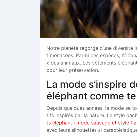
Notre planète regorge d’une diversité 
t menacées. Parmi ces espèces, l’élép
x des animaux. Les vêtements éléphant 
pour leur préservation.
La mode s’inspire d
éléphant comme te
Depuis quelques années, la mode se to
tifs inspirés par la nature. Le style p
ts éléphant : mode sauvage et style P
avec leurs silhouettes si caractéristiq