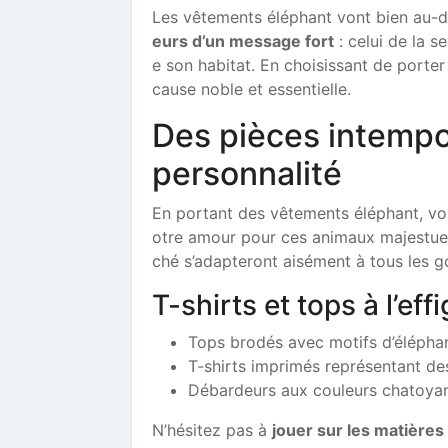
Les vêtements éléphant vont bien au-
eurs d’un message fort
: celui de la s
e son habitat. En choisissant de porte
cause noble et essentielle.
Des pièces intempor
personnalité
En portant des vêtements éléphant, vo
otre amour pour ces animaux majestueu
ché s’adapteront aisément à tous les go
T-shirts et tops à l’ef
Tops brodés avec motifs d’éléphan
T-shirts imprimés représentant de
Débardeurs aux couleurs chatoyan
N’hésitez pas à
jouer sur les matières