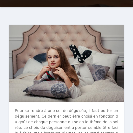
Pour se rendre à une soirée déguisée, il faut porter un
déguisement. Ce dernier peut être choisi en fonction d
u goût de chaque personne ou selon le thème de la soi
rée. Le choix du déguisement à porter semble être faci
le à faire, mais lorsqu’on s’y met, on se rend compte q