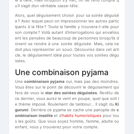
u’il s’agit d’un véritable casse-tête.
Alors, quel déguisement choisir pour sa soirée déguisé
e ? Avec lequel peut-on impressionner les autres partic
ipants à la fête ? Toute la famille y trouvera-t-elle pour
son compte ? Voilà autant d’interrogations qui envahiss
ent les pensées de beaucoup de personnes lorsqu’ils d
oivent se rendre à une soirée déguisée. Mais, cela ne
doit plus représenter un souci. Découvrez dans cet arti
cle, le déguisement idéal pour toutes vos soirées dégu
isées.
Une combinaison pyjama
Une
combinaison pyjama
oui, mais pas des moindres.
Vous êtes sur le point de découvrir le déguisement qui
fera de vous la
star des soirées déguisées
. Revêtu de
ce dernier, vous aurez le vent en poupe, quel que soit l
e thème imposé. Roulement de tambour… Il s’agit du
Ki
gurumi
. Derrière ce pyjama se cache une panoplie de
c
ombinaison insolite
et d’
habits humoristiques
pour tou
s les goûts. Que vous soyez homme, femme, adulte ou
enfant, vous y trouverez pour votre compte.