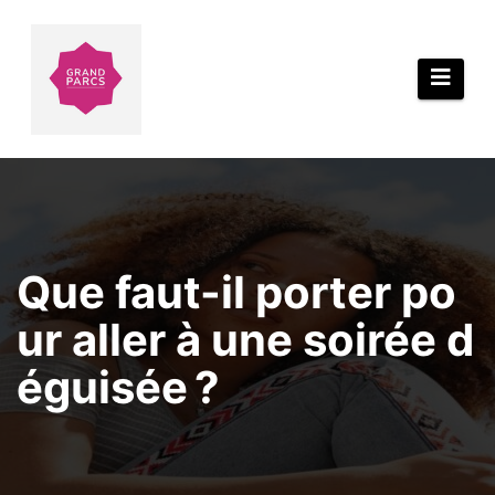
Aller
au
contenu
Que faut-il porter po
ur aller à une soirée d
éguisée ?