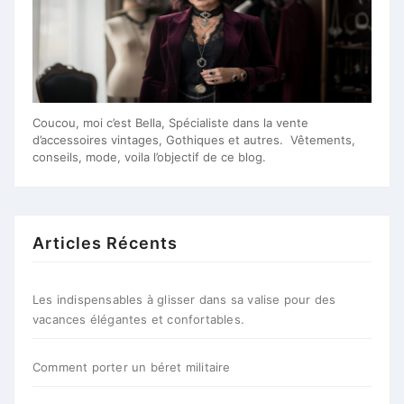
Coucou, moi c’est Bella, Spécialiste dans la vente
d’accessoires vintages, Gothiques et autres. Vêtements,
conseils, mode, voila l’objectif de ce blog.
Articles Récents
Les indispensables à glisser dans sa valise pour des
vacances élégantes et confortables.
Comment porter un béret militaire