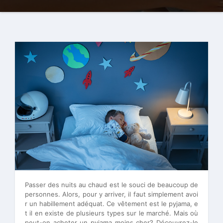
Passer des nuits au chaud est le souci de beaucoup de
personnes. Alors, pour y arriver, il faut simplement avoi
r un habillement adéquat. Ce vêtement est le pyjama, e
t il en existe de plusieurs types sur le marché. Mais où
peut-on acheter un pyjama moins cher? Découvrez-le