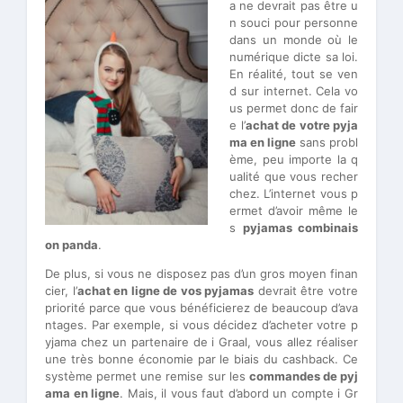
a ne devrait pas être u
n souci pour personne
dans un monde où le
numérique dicte sa loi.
En réalité, tout se ven
d sur internet. Cela vo
us permet donc de fair
e l’
achat de votre pyja
ma en ligne
sans probl
ème, peu importe la q
ualité que vous recher
chez. L’internet vous p
ermet d’avoir même le
s
pyjamas combinais
on panda
.
De plus, si vous ne disposez pas d’un gros moyen finan
cier, l’
achat en ligne de vos pyjamas
devrait être votre
priorité parce que vous bénéficierez de beaucoup d’ava
ntages. Par exemple, si vous décidez d’acheter votre p
yjama chez un partenaire de i Graal, vous allez réaliser
une très bonne économie par le biais du cashback. Ce
système permet une remise sur les
commandes de pyj
ama en ligne
. Mais, il vous faut d’abord un compte i Gr