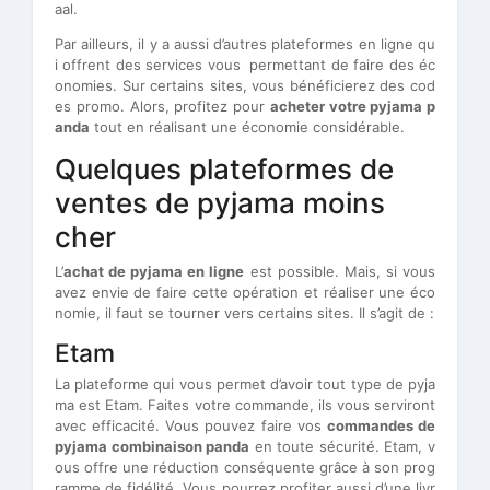
aal.
Par ailleurs, il y a aussi d’autres plateformes en ligne qu
i offrent des services vous permettant de faire des éc
onomies. Sur certains sites, vous bénéficierez des cod
es promo. Alors, profitez pour
acheter votre pyjama p
anda
tout en réalisant une économie considérable.
Quelques plateformes de
ventes de pyjama moins
cher
L’
achat de pyjama en ligne
est possible. Mais, si vous
avez envie de faire cette opération et réaliser une éco
nomie, il faut se tourner vers certains sites. Il s’agit de :
Etam
La plateforme qui vous permet d’avoir tout type de pyja
ma est Etam. Faites votre commande, ils vous serviront
avec efficacité. Vous pouvez faire vos
commandes de
pyjama combinaison panda
en toute sécurité. Etam, v
ous offre une réduction conséquente grâce à son prog
ramme de fidélité. Vous pourrez profiter aussi d’une livr