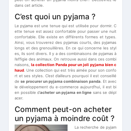
dans cet article.
C’est quoi un pyjama ?
Le pyjama est une tenue qui est utilisée pour dormir. C
ette tenue est assez confortable pour passer une nuit
confortable. Elle existe en différents formes et types.
Ainsi, vous trouverez des pyjamas courts, des pyjamas
longs et des grenouillères. En ce qui concerne les styl
es, ils sont divers. Il y a des combinaisons de pyjamas à
l’effigie des animaux. On retrouve aussi dans ces combi
naisons,
la collection Panda pour un joli pyjama bien c
haud
. Une collection qui est très aimée pour son confo
rt et ses styles. C’est d’ailleurs pourquoi il est conseillé
de
se procurer un pyjama combinaison panda
. Et avec
le développement du e-commerce aujourd’hui, il est bi
en possible d’
acheter un pyjama en ligne
sans se dépl
acer.
Comment peut-on acheter
un pyjama à moindre coût ?
La recherche de pyjam