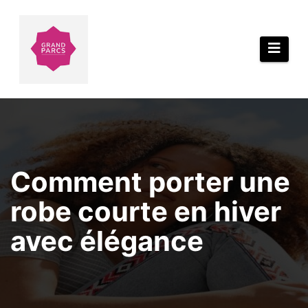
Aller
au
contenu
Comment porter une
robe courte en hiver
avec élégance