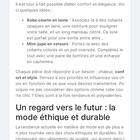
Il est tout à fait possible d’allier confort et élégance. Voi
ci quelques idées :
Robe courte en laine
: Associez-la à des collants
opaques en laine, une ceinture pour souligner
votre taille, et un long manteau cintré. Ce look
est parfait pour une sortie entre amis ;
Mini-jupe en velours
: Portez-la avec des
collants colorés et un pull oversize. Complétez le
tout avec une paire de bottines et une écharpe
en cachemire.
Chaque pièce doit répondre à un besoin : chaleur,
conf
ort et style
. Pensez à vos priorités et influencez vos ch
oix en fonction de ce que vous désirez transmettre. Po
urquoi ne pas considérer des options comme robe cou
rte chic ? Elles sont à la fois tendance et polyvalentes.
Un regard vers le futur : la
mode éthique et durable
La tendance actuelle en matière de mode est de plus e
n plus tournée vers des choix éthiques et durables. En
choisissant des vêtements de qualité, qui durent dans l