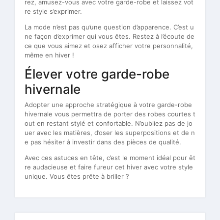
rez, amusez-vous avec votre garde-robe et laissez vot
re style s’exprimer.
La mode n’est pas qu’une question d’apparence. C’est u
ne façon d’exprimer qui vous êtes. Restez à l’écoute de
ce que vous aimez et osez afficher votre personnalité,
même en hiver !
Élever votre garde-robe
hivernale
Adopter une approche stratégique à votre garde-robe
hivernale vous permettra de porter des robes courtes t
out en restant stylé et confortable. N’oubliez pas de jo
uer avec les matières, d’oser les superpositions et de n
e pas hésiter à investir dans des pièces de qualité.
Avec ces astuces en tête, c’est le moment idéal pour êt
re audacieuse et faire fureur cet hiver avec votre style
unique. Vous êtes prête à briller ?