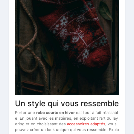
Un style qui vous ressemble
Porter une
robe courte en hiver
est tout à fait réalisabl
e. En jouant avec les matières, en exploitant l’art du lay
ering et en choisissant des
accessoires adaptés
, vous
pouvez créer un look unique qui vous ressemble. Explo