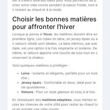
der à travers diverses idées pour vous permettre de p
orter votre robe courte pendant la saison froide, tout e
n restant au chaud et à la mode.
Choisir les bonnes matières
pour affronter l’hiver
Lorsque je pense à l’
hiver
, les matières doivent être en
première ligne. Les robes en laine, en jersey épais ou e
n velours côtelé sont idéales. La laine mérinos, par exe
mple, est une option à la fois respirante et isolante. De
même, le velours apporte une touche de luxe tout en c
onservant la chaleur.
Voici quelques matières à privilégier :
Laine
: Isolante et élégante, parfaite pour un look
chic ;
Jersey épais
: Confortable et doux, idéal pour la
vie quotidienne ;
Velours
: Pour un style glamour et cosy à la fois.
En choisissant des
matières adaptées
, vous mettez to
utes les chances de votre côté pour rester au chaud to
ut en portant une robe courte.