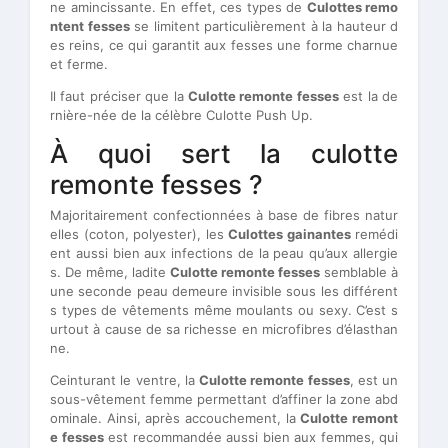
ne amincissante. En effet, ces types de
Culottes remo
ntent fesses
se limitent particulièrement à la hauteur d
es reins, ce qui garantit aux fesses une forme charnue
et ferme.
Il faut préciser que la
Culotte remonte fesses
est la de
rnière-née de la célèbre Culotte Push Up.
À quoi sert la culotte
remonte fesses ?
Majoritairement confectionnées à base de fibres natur
elles (coton, polyester), les
Culottes gainantes
remédi
ent aussi bien aux infections de la peau qu’aux allergie
s. De même, ladite
Culotte remonte fesses
semblable à
une seconde peau demeure invisible sous les différent
s types de vêtements même moulants ou sexy. C’est s
urtout à cause de sa richesse en microfibres d’élasthan
ne.
Ceinturant le ventre, la
Culotte remonte fesses
, est un
sous-vêtement femme permettant d’affiner la zone abd
ominale. Ainsi, après accouchement, la
Culotte remont
e fesses
est recommandée aussi bien aux femmes, qui