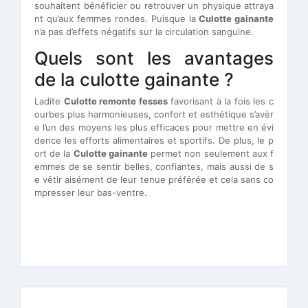
souhaitent bénéficier ou retrouver un physique attraya
nt qu’aux femmes rondes. Puisque la
Culotte gainante
n’a pas d’effets négatifs sur la circulation sanguine.
Quels sont les avantages
de la culotte gainante ?
Ladite
Culotte remonte fesses
favorisant à la fois les c
ourbes plus harmonieuses, confort et esthétique s’avèr
e l’un des moyens les plus efficaces pour mettre en évi
dence les efforts alimentaires et sportifs. De plus, le p
ort de la
Culotte gainante
permet non seulement aux f
emmes de se sentir belles, confiantes, mais aussi de s
e vêtir aisément de leur tenue préférée et cela sans co
mpresser leur bas-ventre.