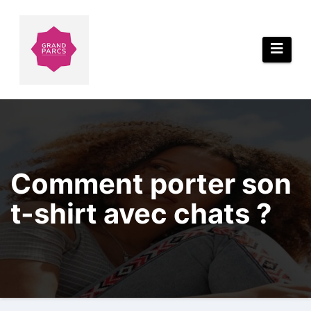
Aller
au
contenu
Comment porter son
t-shirt avec chats ?