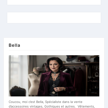
Bella
Coucou, moi c’est Bella, Spécialiste dans la vente
d’accessoires vintages, Gothiques et autres. Vêtements,