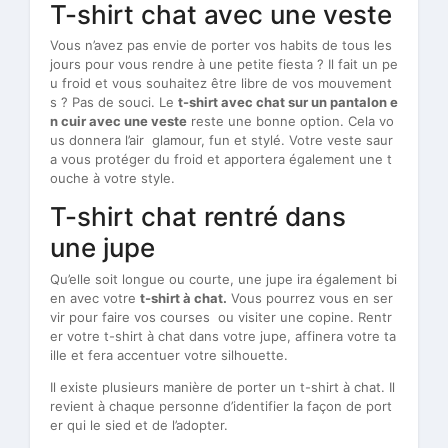
T-shirt chat avec une veste
Vous n’avez pas envie de porter vos habits de tous les
jours pour vous rendre à une petite fiesta ? Il fait un pe
u froid et vous souhaitez être libre de vos mouvement
s ? Pas de souci. Le
t-shirt avec chat sur un pantalon e
n cuir avec une veste
reste une bonne option. Cela vo
us donnera l’air glamour, fun et stylé. Votre veste saur
a vous protéger du froid et apportera également une t
ouche à votre style.
T-shirt chat rentré dans
une jupe
Qu’elle soit longue ou courte, une jupe ira également bi
en avec votre
t-shirt à chat.
Vous pourrez vous en ser
vir pour faire vos courses ou visiter une copine. Rentr
er votre t-shirt à chat dans votre jupe, affinera votre ta
ille et fera accentuer votre silhouette.
Il existe plusieurs manière de porter un t-shirt à chat. Il
revient à chaque personne d’identifier la façon de port
er qui le sied et de l’adopter.