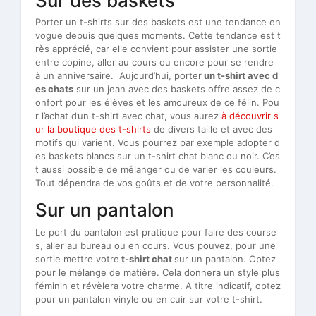
Sur des baskets
Porter un t-shirts sur des baskets est une tendance en
vogue depuis quelques moments. Cette tendance est t
rès apprécié, car elle convient pour assister une sortie
entre copine, aller au cours ou encore pour se rendre
à un anniversaire. Aujourd’hui, porter
un t-shirt avec d
es chats
sur un jean avec des baskets offre assez de c
onfort pour les élèves et les amoureux de ce félin. Pou
r l’achat d’un t-shirt avec chat, vous aurez
à découvrir s
ur la boutique des t-shirts
de divers taille et avec des
motifs qui varient. Vous pourrez par exemple adopter d
es baskets blancs sur un t-shirt chat blanc ou noir. C’es
t aussi possible de mélanger ou de varier les couleurs.
Tout dépendra de vos goûts et de votre personnalité.
Sur un pantalon
Le port du pantalon est pratique pour faire des course
s, aller au bureau ou en cours. Vous pouvez, pour une
sortie mettre votre
t-shirt chat
sur un pantalon. Optez
pour le mélange de matière. Cela donnera un style plus
féminin et révèlera votre charme. A titre indicatif, optez
pour un pantalon vinyle ou en cuir sur votre t-shirt.