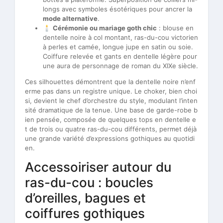
longs avec symboles ésotériques pour ancrer la
mode alternative
.
🕯️
Cérémonie ou mariage goth chic
: blouse en
dentelle noire à col montant, ras-du-cou victorien
à perles et camée, longue jupe en satin ou soie.
Coiffure relevée et gants en dentelle légère pour
une aura de personnage de roman du XIXe siècle.
Ces silhouettes démontrent que la dentelle noire n’enf
erme pas dans un registre unique. Le choker, bien choi
si, devient le chef d’orchestre du style, modulant l’inten
sité dramatique de la tenue. Une base de garde-robe b
ien pensée, composée de quelques tops en dentelle e
t de trois ou quatre ras-du-cou différents, permet déjà
une grande variété d’expressions gothiques au quotidi
en.
Accessoiriser autour du
ras-du-cou : boucles
d’oreilles, bagues et
coiffures gothiques