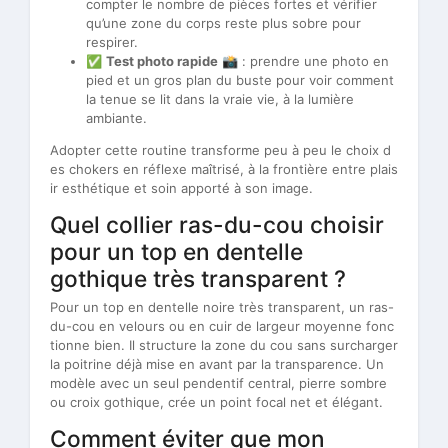
compter le nombre de pièces fortes et vérifier
qu’une zone du corps reste plus sobre pour
respirer.
✅
Test photo rapide
📸 : prendre une photo en
pied et un gros plan du buste pour voir comment
la tenue se lit dans la vraie vie, à la lumière
ambiante.
Adopter cette routine transforme peu à peu le choix d
es chokers en réflexe maîtrisé, à la frontière entre plais
ir esthétique et soin apporté à son image.
Quel collier ras-du-cou choisir
pour un top en dentelle
gothique très transparent ?
Pour un top en dentelle noire très transparent, un ras-
du-cou en velours ou en cuir de largeur moyenne fonc
tionne bien. Il structure la zone du cou sans surcharger
la poitrine déjà mise en avant par la transparence. Un
modèle avec un seul pendentif central, pierre sombre
ou croix gothique, crée un point focal net et élégant.
Comment éviter que mon