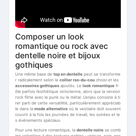
Composer un look
romantique ou rock avec
dentelle noire et bijoux
gothiques
Une même base de
top en dentelle
peut se transforme
r radicalement selon le
collier ras-du-cou
choisi et les
accessoires gothiques
ajoutés. Le
look romantique
fr
ôle parfois l’esthétique victorienne, alors que la version
rock flirte avec le punk ou le métal. L’enjeu consiste à ti
rer parti de cette versatilité, particulièrement appréciab
le dans la
mode alternative
où le vestiaire doit souvent
couvrir à la fois les journées de travail, les soirées et le
s événements spéciaux.
Pour une lecture romantique, la
dentelle noire
se comb
ine volontiers à des textures nobles : velours, soie, per