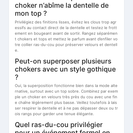
choker n’abîme la dentelle de
mon top ?
Privilégiez des finitions lisses, évitez les clous trop agr
essifs au contact direct de la dentelle et testez le frott
ement en bougeant avant de sortir. Rangez séparémen
t chokers et tops et mettez le parfum avant d’enfiler vo
tre collier ras-du-cou pour préserver velours et dentell
e.
Peut-on superposer plusieurs
chokers avec un style gothique
?
Oui, la superposition fonctionne bien dans la mode alte
rnative, surtout avec un top sobre. Combinez par exem
ple un choker en velours très près du cou avec une fin
e chaîne légèrement plus basse. Veillez toutefois à lais
ser respirer la dentelle et à ne pas dépasser deux ou tr
ois rangs pour garder une tenue élégante.
Quel ras-du-cou privilégier
pour un événement formel en